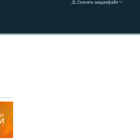
Скачать медиафайл
EMBED