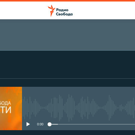
No media source currently avail
0:00