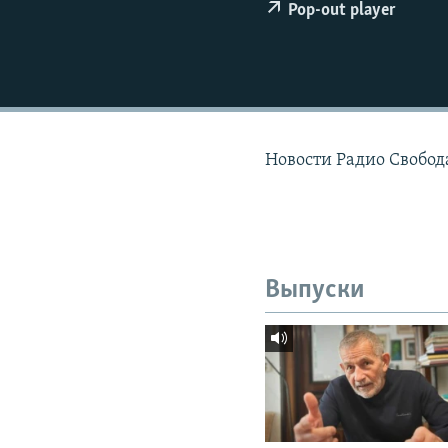
РАСПИСАНИЕ ВЕЩАНИЯ
Pop-out player
ПОДПИШИТЕСЬ НА РАССЫЛКУ
Новости Радио Свобода
Выпуски