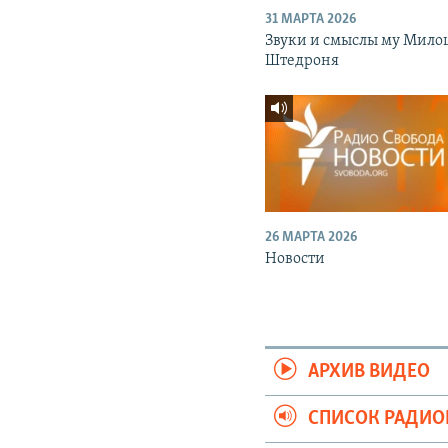
31 МАРТА 2026
Звуки и смыслы му Мило
Штедроня
26 МАРТА 2026
Новости
АРХИВ ВИДЕО
СПИСОК РАДИ