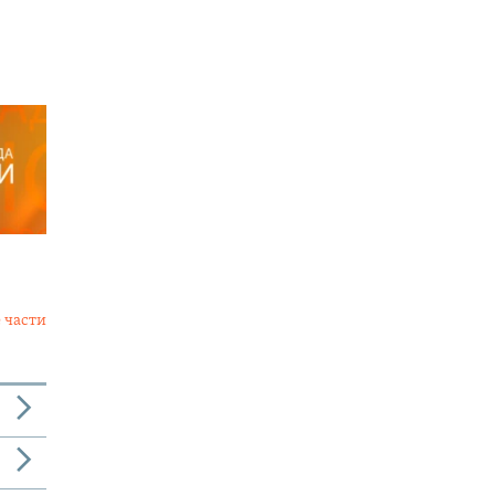
 части