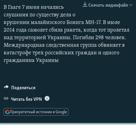
240p
РАСПИСАНИЕ ВЕЩАНИЯ
Скачать медиафайл
В Гааге 7 июня начались
360p
слушания по существу дела о
ПОДПИШИТЕСЬ НА РАССЫЛКУ
крушении малайизского Боинга МН-17. В июле
480p
Auto
240p
360p
480p
2014 года самолет сбила ракета, когда тот пролетал
СОЦИАЛЬНЫЕ СЕТИ
720p
над территорией Украины. Погибли 298 человек.
720p
1080p
1080p
Международная следственная группа обвиняет в
катастрофе трех российских граждан и одного
гражданина Украины
Все сайты РСЕ/РС
Поделиться
Читать без VPN
Приоритетный источник в Google