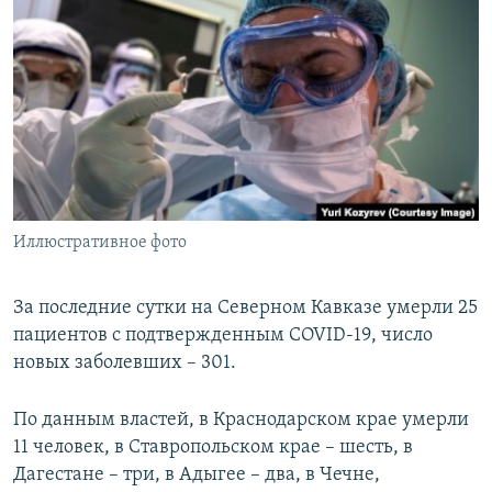
РАСПИСАНИЕ ВЕЩАНИЯ
ПОДПИШИТЕСЬ НА РАССЫЛКУ
СОЦИАЛЬНЫЕ СЕТИ
Иллюстративное фото
Все сайты РСЕ/РС
За последние сутки на Северном Кавказе умерли 25
пациентов с подтвержденным COVID-19, число
новых заболевших – 301.
По данным властей, в Краснодарском крае умерли
11 человек, в Ставропольском крае – шесть, в
Дагестане – три, в Адыгее – два, в Чечне,