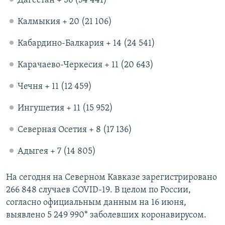
Дагестан + 56 (34 441)
Калмыкия + 20 (21 106)
Кабардино-Балкария + 14 (24 541)
Карачаево-Черкесия + 11 (20 643)
Чечня + 11 (12 459)
Ингушетия + 11 (15 952)
Северная Осетия + 8 (17 136)
Адыгея + 7 (14 805)
На сегодня на Северном Кавказе зарегистрировано
266 848 случаев COVID-19. В целом по России,
согласно официальным данным на 16 июня,
выявлено 5 249 990* заболевших коронавирусом.