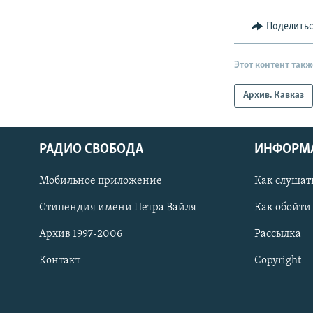
Поделить
Этот контент такж
Архив. Кавказ
РАДИО СВОБОДА
ИНФОРМ
Мобильное приложение
Как слушат
СОЦИАЛЬНЫЕ СЕТИ
Стипендия имени Петра Вайля
Как обойти
Архив 1997-2006
Рассылка
Контакт
Copyright
Все сайты РСЕ/РС