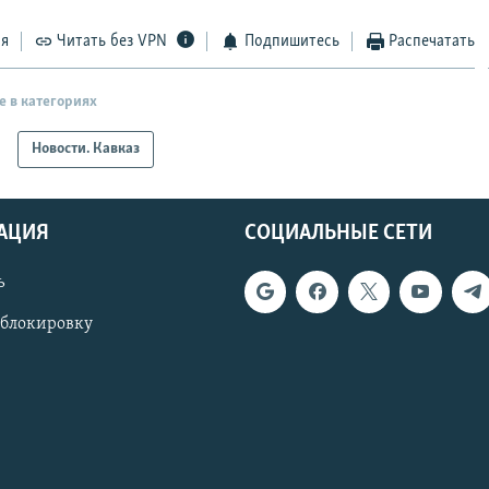
ся
Читать без VPN
Подпишитесь
Распечатать
е в категориях
Новости. Кавказ
АЦИЯ
СОЦИАЛЬНЫЕ СЕТИ
ь
 блокировку