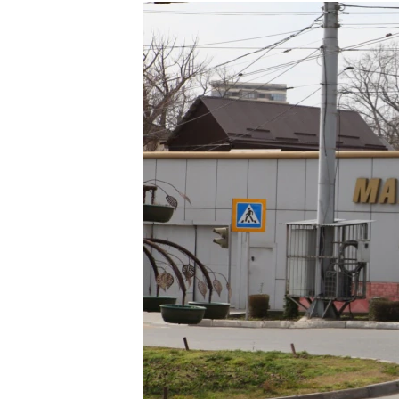
РАСПИСАНИЕ ВЕЩАНИЯ
ПОДПИШИТЕСЬ НА РАССЫЛКУ