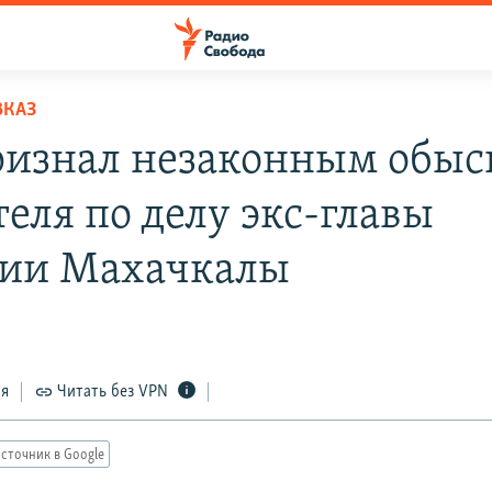
ВКАЗ
ризнал незаконным обыс
еля по делу экс-главы
ии Махачкалы
ся
Читать без VPN
сточник в Google