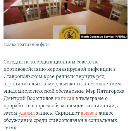
РАСПИСАНИЕ ВЕЩАНИЯ
ПОДПИШИТЕСЬ НА РАССЫЛКУ
СОЦИАЛЬНЫЕ СЕТИ
Иллюстративное фото
Сегодня на координационном совете по
противодействию коронавирусной инфекции в
Все сайты РСЕ/РС
Ставропольском крае решили вернуть ряд
ограничительных мер, вызванных осложнением
эпидемиологической обстановки. Мэр Пятигорска
Дмитрий Ворошилов
написал
в телеграме о
проработке вопроса обязательной вакцинации, а
затем
удалил
запись. Скриншот
вызвал
живое
обсуждение среди ставропольчан в социальных
сетях.