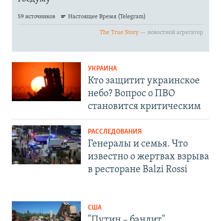
УКРАИНА
Кто защитит украинское
небо? Вопрос о ПВО
становится критическим
РАССЛЕДОВАНИЯ
Генералы и семья. Что
известно о жертвах взрыва
в ресторане Balzi Rossi
США
"Путин – бандит".