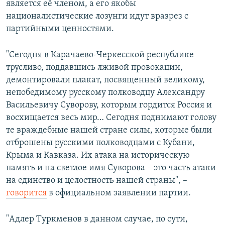
является её членом, а его якобы
националистические лозунги идут вразрез с
партийными ценностями.
"Сегодня в Карачаево-Черкесской республике
трусливо, поддавшись лживой провокации,
демонтировали плакат, посвященный великому,
непобедимому русскому полководцу Александру
Васильевичу Суворову, которым гордится Россия и
восхищается весь мир… Сегодня поднимают голову
те враждебные нашей стране силы, которые были
отброшены русскими полководцами с Кубани,
Крыма и Кавказа. Их атака на историческую
память и на светлое имя Суворова – это часть атаки
на единство и целостность нашей страны", –
говорится
в официальном заявлении партии.
"Адлер Туркменов в данном случае, по сути,