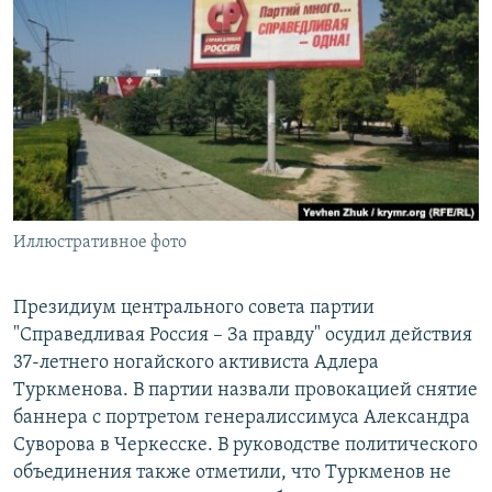
РАСПИСАНИЕ ВЕЩАНИЯ
ПОДПИШИТЕСЬ НА РАССЫЛКУ
СОЦИАЛЬНЫЕ СЕТИ
Иллюстративное фото
Все сайты РСЕ/РС
Президиум центрального совета партии
"Справедливая Россия – За правду" осудил действия
37-летнего ногайского активиста Адлера
Туркменова. В партии назвали провокацией снятие
баннера с портретом генералиссимуса Александра
Суворова в Черкесске. В руководстве политического
объединения также отметили, что Туркменов не