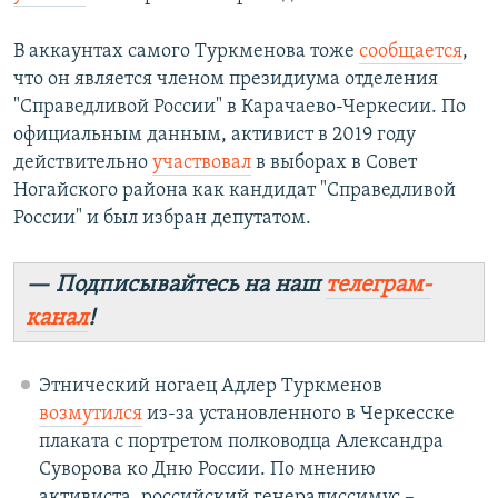
В аккаунтах самого Туркменова тоже
сообщается
,
что он является членом президиума отделения
"Справедливой России" в Карачаево-Черкесии. По
официальным данным, активист в 2019 году
действительно
участвовал
в выборах в Совет
Ногайского района как кандидат "Справедливой
России" и был избран депутатом.
— Подписывайтесь на наш
телеграм-
канал
!
Этнический ногаец Адлер Туркменов
возмутился
из-за установленного в Черкесске
плаката с портретом полководца Александра
Суворова ко Дню России. По мнению
активиста, российский генералиссимус –