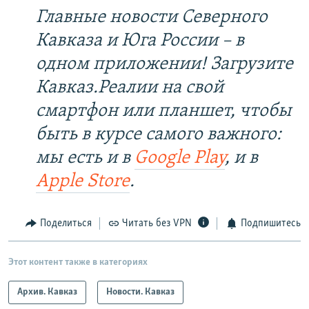
Главные новости Северного
Кавказа и Юга России – в
одном приложении! Загрузите
Кавказ.Реалии на свой
смартфон или планшет, чтобы
быть в курсе самого важного:
мы есть и в
Google Play
, и в
Apple Store
.
Поделиться
Читать без VPN
Подпишитесь
Этот контент также в категориях
Архив. Кавказ
Новости. Кавказ