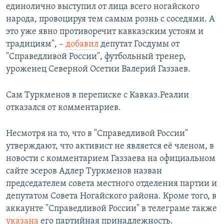
единолично выступил от лица всего ногайского
народа, провоцируя тем самым рознь с соседями. А
это уже явно противоречит кавказским устоям и
традициям", –
добавил
депутат Госдумы от
"Справедливой России", футбольный тренер,
уроженец Северной Осетии Валерий Газзаев.
Сам Туркменов в переписке с Кавказ.Реалии
отказался от комментариев.
Несмотря на то, что в "Справедливой России"
утверждают, что активист не является её членом, в
новости с комментарием Газзаева на официальном
сайте эсеров Адлер Туркменов назван
председателем совета местного отделения партии и
депутатом Совета Ногайского района. Кроме того, в
аккаунте "Справедливой России" в телеграме также
указана
его партийная принадлежность.