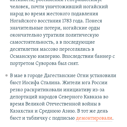
человек, почти уничтоживший ногайский
народ во время жестокого подавления
Ногайского восстания 1783 года. Понеся
значительные потери, ногайские орды
окончательно утратили политическую
самостоятельность, а в последующие
десятилетия массово переселялись в
Османскую империю. Впоследствии баннер с
портретом Суворова был снят.
В мае в городе Дагестанские Огни установили
бюст Иосифа Сталина. Жители юга России
резко раскритиковали инициативу из-за
депортаций народов Северного Кавказа во
время Великой Отечественной войны в
Казахстан и Среднюю Азию. В тот же день
бюст и табличку с подписью
демонтировали
.