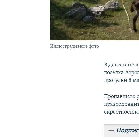
Иллюстративное фото
В Дагестане 
поселка Аэро
прогулки 8 ма
Пропавшего р
правоохранит
окрестностей
— Подпис