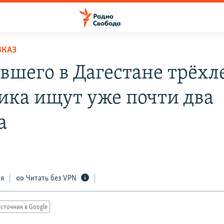
ВКАЗ
вшего в Дагестане трёхл
ика ищут уже почти два
а
ся
Читать без VPN
сточник в Google