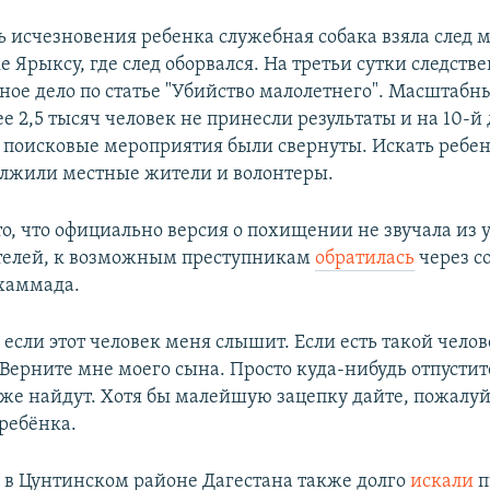
ь исчезновения ребенка служебная собака взяла след 
е Ярыксу, где след оборвался. На третьи сутки следст
ное дело по статье "Убийство малолетнего". Масштабн
е 2,5 тысяч человек не принесли результаты и на 10-й
поисковые мероприятия были свернуты. Искать ребе
лжили местные жители и волонтеры.
о, что официально версия о похищении не звучала из у
телей, к возможным преступникам
обратилась
через с
хаммада.
 если этот человек меня слышит. Если есть такой чело
. Верните мне моего сына. Просто куда-нибудь отпустите
 же найдут. Хотя бы малейшую зацепку дайте, пожалуйс
 ребёнка.
у в Цунтинском районе Дагестана также долго
искали
п