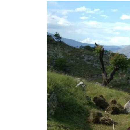
РАСПИСАНИЕ ВЕЩАНИЯ
ПОДПИШИТЕСЬ НА РАССЫЛКУ