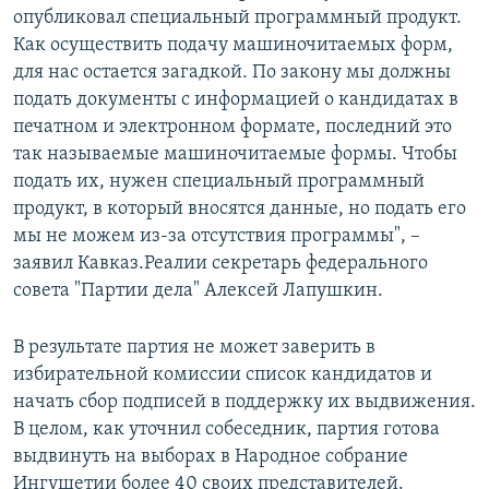
опубликовал специальный программный продукт.
Как осуществить подачу машиночитаемых форм,
для нас остается загадкой. По закону мы должны
подать документы с информацией о кандидатах в
печатном и электронном формате, последний это
так называемые машиночитаемые формы. Чтобы
подать их, нужен специальный программный
продукт, в который вносятся данные, но подать его
мы не можем из-за отсутствия программы", –
заявил Кавказ.Реалии секретарь федерального
совета "Партии дела" Алексей Лапушкин.
В результате партия не может заверить в
избирательной комиссии список кандидатов и
начать сбор подписей в поддержку их выдвижения.
В целом, как уточнил собеседник, партия готова
выдвинуть на выборах в Народное собрание
Ингушетии более 40 своих представителей.