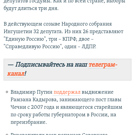
депутатов Госдумы. Как и по всей стране, выборы
будут длиться три дня.
В действующем созыве Народного собрания
Ингушетии 32 депутата. Из них 26 представляют
"Единую Россию", три – КПРФ, двое –
"Справедливую Россию", один – ЛДПР.
— Подписывайтесь на наш
телеграм-
канал
!
Владимир Путин
поддержал
выдвижение
Рамзана Кадырова, занимающего пост главы
Чечни с 2007 года и являющегося старейшим
по сроку работы губернатором в России, на
переизбрание.