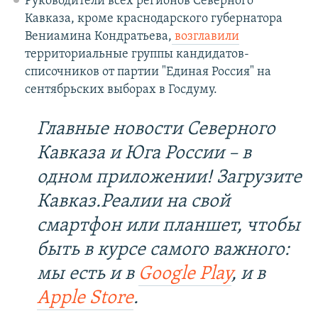
Руководители всех регионов Северного
Кавказа, кроме краснодарского губернатора
Вениамина Кондратьева,
возглавили
территориальные группы кандидатов-
списочников от партии "Единая Россия" на
сентябрьских выборах в Госдуму.
Главные новости Северного
Кавказа и Юга России – в
одном приложении! Загрузите
Кавказ.Реалии на свой
смартфон или планшет, чтобы
быть в курсе самого важного:
мы есть и в
Google Play
, и в
Apple Store
.