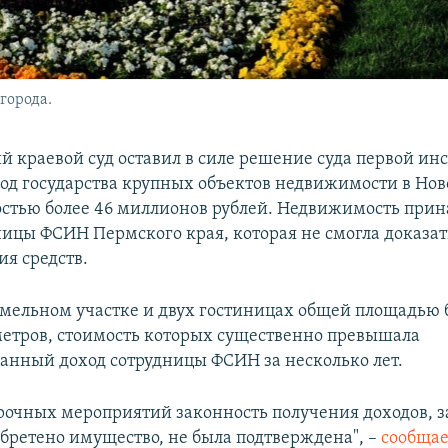
города.
й краевой суд оставил в силе решение суда первой ин
ход государства крупных объектов недвижимости в Но
стью более 46 миллионов рублей. Недвижимость при
ницы ФСИН Пермского края, которая не смогла доказа
я средств.
земельном участке и двух гостиницах общей площадью 
етров, стоимость которых существенно превышала
анный доход сотрудницы ФСИН за несколько лет.
ерочных мероприятий законность получения доходов, з
бретено имущество, не была подтверждена", –
сообщае