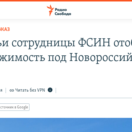
ВКАЗ
ьи сотрудницы ФСИН ото
жимость под Новоросси
ся
Читать без VPN
сточник в Google