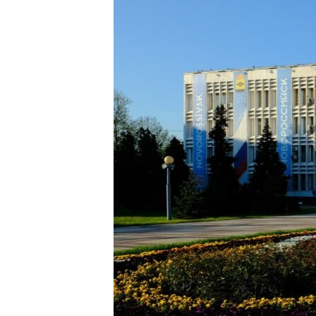
РАСПИСАНИЕ ВЕЩАНИЯ
ПОДПИШИТЕСЬ НА РАССЫЛКУ