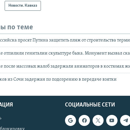
Новости. Кавказ
ы по теме
сийска просят Путина защитить пляж от строительства терм
е отпилили гениталии скульптуре быка. Монумент вызвал ска
е после массовых жалоб задержали аниматоров в костюмах 
ков из Сочи задержан по подозрению в передаче взятки
АЦИЯ
СОЦИАЛЬНЫЕ СЕТИ
ь
 блокировку