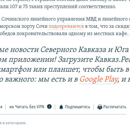
али 107 и 75 таких преступлений соответственно.
 Сочинского линейного управления МВД и линейного 
 морском порту Сочи
подозреваются
в том, что за скидк
обедов покровительствовали одному из местных кафе.
ые новости Северного Кавказа и Юга 
ом приложении! Загрузите Кавказ.Ре
смартфон или планшет, чтобы быть в
о важного: мы есть и в
Google Play
, и 
ся
Читать без VPN
Подпишитесь
Распечатать
е в категориях