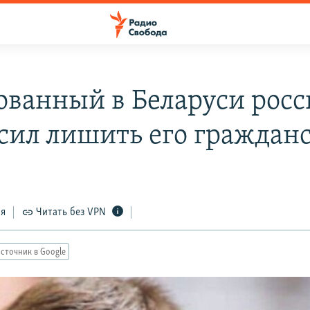
ованный в Беларуси рос
сил лишить его граждан
ся
Читать без VPN
сточник в Google