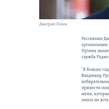
Дмитрий Попов
Россиянин Дм
организации 
Путина лишит
служба Радио
"Я больше год
Владимир Пути
избирательна
принести пол
меня, которы
никто не вста