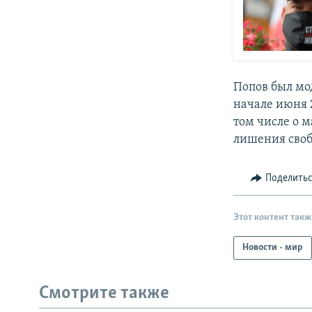
Попов был мо
начале июня 
том числе о м
лишения своб
Поделить
Этот контент такж
Новости - мир
Смотрите также