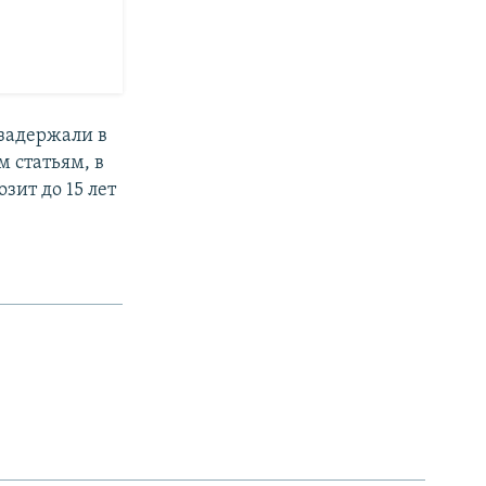
 задержали в
 статьям, в
зит до 15 лет