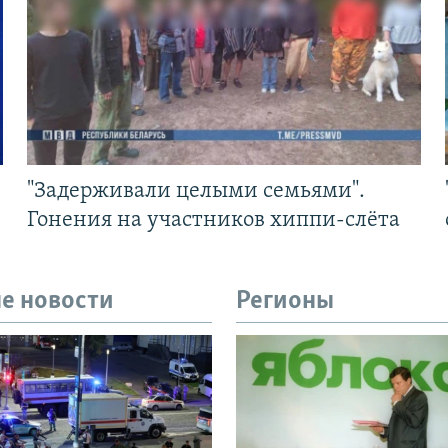
"Задерживали целыми семьями".
Гонения на участников хиппи-слёта
е новости
Регионы