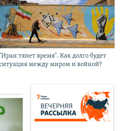
"Иран тянет время". Как долго будет
ситуация между миром и войной?