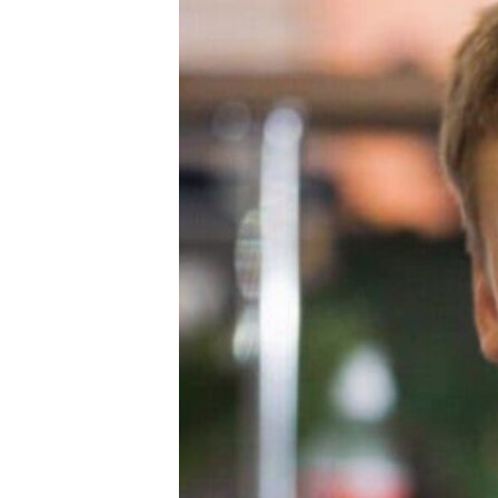
РАСПИСАНИЕ ВЕЩАНИЯ
ПОДПИШИТЕСЬ НА РАССЫЛКУ