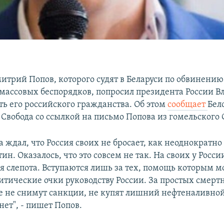
итрий Попов, которого судят в Беларуси по обвинению
массовых беспорядков, попросил президента России 
ь его российского гражданства. Об этом
сообщает
Бел
 Свобода со ссылкой на письмо Попова из гомельского 
а ждал, что Россия своих не бросает, как неоднократно
н. Оказалось, что это совсем не так. На своих у Росси
я слепота. Вступаются лишь за тех, помощь которым 
итические очки руководству России. За простых смерт
е не снимут санкции, не купят лишний нефтеналивной
нет", - пишет Попов.