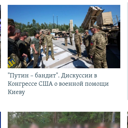
"Путин – бандит". Дискуссии в
Конгрессе США о военной помощи
Киеву