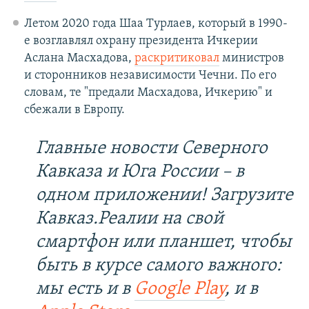
Летом 2020 года Шаа Турлаев, который в 1990-
е возглавлял охрану президента Ичкерии
Аслана Масхадова,
раскритиковал
министров
и сторонников независимости Чечни. По его
словам, те "предали Масхадова, Ичкерию" и
сбежали в Европу.
Главные новости Северного
Кавказа и Юга России – в
одном приложении! Загрузите
Кавказ.Реалии на свой
смартфон или планшет, чтобы
быть в курсе самого важного:
мы есть и в
Google Play
, и в