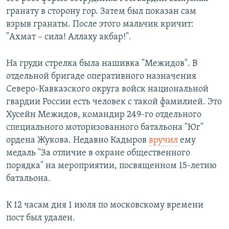
гранату в сторону гор. Затем был показан сам
взрыв гранаты. После этого мальчик кричит:
"Ахмат – сила! Аллаху акбар!".
На груди стрелка была нашивка "Межидов". В
отдельной бригаде оперативного назначения
Северо-Кавказского округа войск национальной
гвардии России есть человек с такой фамилией. Это
Хусейн Межидов, командир 249-го отдельного
специального моторизованного батальона "Юг"
ордена Жукова. Недавно Кадыров
вручил
ему
медаль "За отличие в охране общественного
порядка" на мероприятии, посвященном 15-летию
батальона.
К 12 часам дня 1 июля по московскому времени
пост был удален.