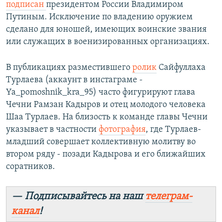
подписан
президентом России Владимиром
Путиным. Исключение по владению оружием
сделано для юношей, имеющих воинские звания
или служащих в военизированных организациях.
В публикациях разместившего
ролик
Сайфуллаха
Турлаева (аккаунт в инстаграме -
Ya_pomoshnik_kra_95) часто фигурируют глава
Чечни Рамзан Кадыров и отец молодого человека
Шаа Турлаев. На близость к команде главы Чечни
указывает в частности
фотография
, где Турлаев-
младший совершает коллективную молитву во
втором ряду - позади Кадырова и его ближайших
соратников.
— Подписывайтесь на наш
телеграм-
канал
!