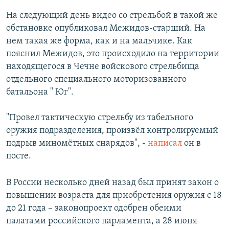
На следующий день видео со стрельбой в такой же
обстановке опубликовал Межидов-старший. На
нем такая же форма, как и на мальчике. Как
пояснил Межидов, это происходило на территории
находящегося в Чечне войскового стрельбища
отдельного специального моторизованного
батальона " Юг".
"Провел тактическую стрельбу из табельного
оружия подразделения, произвёл контролируемый
подрыв миномётных снарядов", -
написал
он в
посте.
В России несколько дней назад был принят закон о
повышении возраста для приобретения оружия с 18
до 21 года – законопроект одобрен обеими
палатами российского парламента, а 28 июня