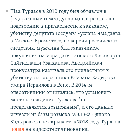
Шаа Турлаев в 2010 году был объявлен в
федеральный и международный розыск по
подозрению в причастности к заказному
убийству депутата Госдумы Руслана Ямадаева
в Москве. Кроме того, по версии российского
следствия, мужчина был заказчиком
покушения на мэра дагестанского Хасавюрта
Сайгидпаши Умаханова. Австрийская
прокуратура называла его причастным к
убийству экс-охранника Рамзана Кадырова
Умара Исраилова в Вене. В 2014-м
оперативники отчитались, что установить
местонахождение Турлаева "не
представляется возможным", и его данные
исчезли из базы розыска МВД РФ. Однако
Кадыров его не скрывает: в 2018 году Турлаев
попал
на видеоотчет чиновника.