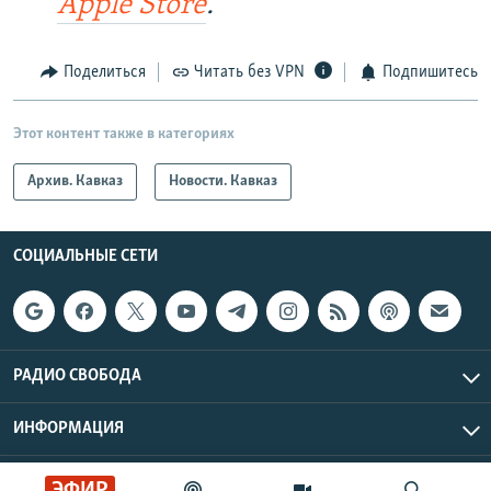
Apple Store
.
Поделиться
Читать без VPN
Подпишитесь
Этот контент также в категориях
Архив. Кавказ
Новости. Кавказ
СОЦИАЛЬНЫЕ СЕТИ
РАДИО СВОБОДА
ИНФОРМАЦИЯ
Радио Свобода © 2026 RFE/RL, Inc. | Все права защищены.
ЭФИР