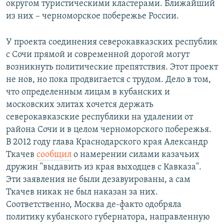
округом туристическими кластерами. Ближайший
из них – черноморское побережье России.
У проекта соединения северокавказских республик
с Сочи прямой и современной дорогой могут
возникнуть политические препятствия. Этот проект
не нов, но пока продвигается с трудом. Дело в том,
что определенным лицам в кубанских и
московских элитах хочется держать
северокавказские республики на удалении от
района Сочи и в целом черноморского побережья.
В 2012 году глава Краснодарского края Александр
Ткачев
сообщил
о намерении силами казачьих
дружин "выдавить из края выходцев с Кавказа".
Эти заявления не были дезавуированы, а сам
Ткачев никак не был наказан за них.
Соответственно, Москва де-факто одобряла
политику кубанского губернатора, направленную