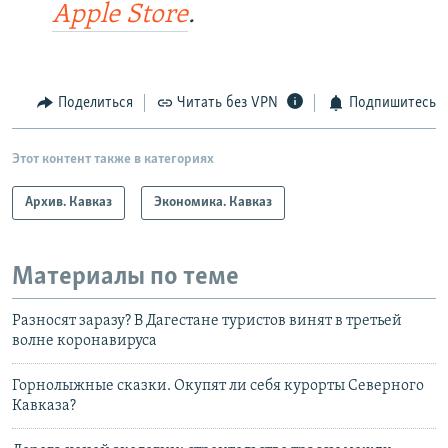
Apple Store
.
Поделиться
Читать без VPN
Подпишитесь
Этот контент также в категориях
Архив. Кавказ
Экономика. Кавказ
Материалы по теме
Разносят заразу? В Дагестане туристов винят в третьей
волне коронавируса
Горнолыжные сказки. Окупят ли себя курорты Северного
Кавказа?