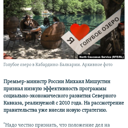
РАСПИСАНИЕ ВЕЩАНИЯ
ПОДПИШИТЕСЬ НА РАССЫЛКУ
СОЦИАЛЬНЫЕ СЕТИ
Голубое озеро в Кабардино-Балкарии. Архивное фото
Все сайты РСЕ/РС
Премьер-министр России Михаил Мишустин
признал низкую эффективность программы
социально-экономического развития Северного
Кавказа, реализуемой с 2010 года. На рассмотрение
правительства уже внесли новую стратегию.
"Надо честно признать, что положение дел на