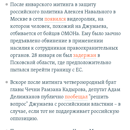
После январского митинга в защиту
российского политика Алексея Навального в
Москве в сети
появился
видеоролик, на
котором человек, похожий на Джумаева,
отбивается от бойцов ОМОНа. Ему было заочно
предъявлено обвинение в применении
насилия к сотрудникам правоохранительных
органов. 28 января он был
задержан
в
Псковской области, где предположительно
пытался перейти границу с ЕС.
Вскоре после митинга четвероюродный брат
главы Чечни Рамзана Кадырова, депутат Адам
Делимханов публично
пообещал
"решить
вопрос" Джумаева с российскими властями – в
случае, если тот не поддерживает российскую
оппозицию.