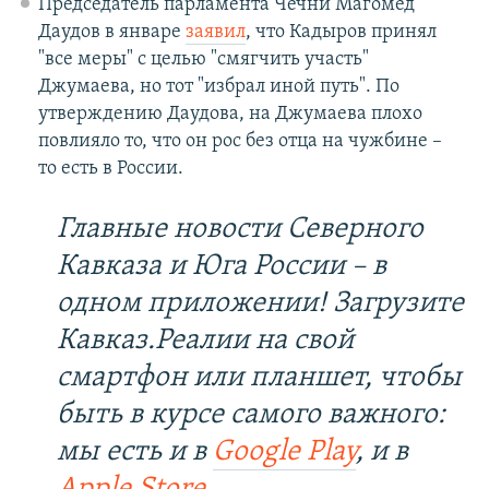
Председатель парламента Чечни Магомед
Даудов в январе
заявил
, что Кадыров принял
"все меры" с целью "смягчить участь"
Джумаева, но тот "избрал иной путь". По
утверждению Даудова, на Джумаева плохо
повлияло то, что он рос без отца на чужбине –
то есть в России.
Главные новости Северного
Кавказа и Юга России – в
одном приложении! Загрузите
Кавказ.Реалии на свой
смартфон или планшет, чтобы
быть в курсе самого важного:
мы есть и в
Google Play
, и в