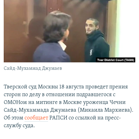
РАСПИСАНИЕ ВЕЩАНИЯ
ПОДПИШИТЕСЬ НА РАССЫЛКУ
СОЦИАЛЬНЫЕ СЕТИ
Сайд-Мухаммад Джумаев
Все сайты РСЕ/РС
Тверской суд Москвы 18 августа проведет прения
сторон по делу в отношении подравшегося с
ОМОНом на митинге в Москве уроженца Чечни
Сайд-Мухаммада Джумаева (Микаила Мархиева).
Об этом
сообщает
РАПСИ со ссылкой на пресс-
службу суда.