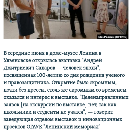
РАСПИСАНИЕ ВЕЩАНИЯ
ПОДПИШИТЕСЬ НА РАССЫЛКУ
СОЦИАЛЬНЫЕ СЕТИ
В середине июня в доме-музее Ленина в
Ульяновске открылась выставка "Андрей
Дмитриевич Сахаров —
человек эпохи",
Все сайты РСЕ/РС
посвященная 100-летию со дня рождения ученого
и правозащитника. Открытие было скромным,
почти без прессы, столь же скромным со временем
оказался и интерес к выставке. "Целенаправленных
заявок [на экскурсии по выставке] нет, так как
школьники и студенты не учатся", —
говорит
заведующая отделом выставок и инновационных
проектов ОГАУК "Ленинский мемориал"