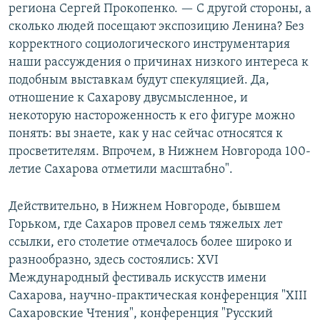
региона Сергей Прокопенко. — С другой стороны, а
сколько людей посещают экспозицию Ленина? Без
корректного социологического инструментария
наши рассуждения о причинах низкого интереса к
подобным выставкам будут спекуляцией. Да,
отношение к Сахарову двусмысленное, и
некоторую настороженность к его фигуре можно
понять: вы знаете, как у нас сейчас относятся к
просветителям. Впрочем, в Нижнем Новгорода 100-
летие Сахарова отметили масштабно".
Действительно, в Нижнем Новгороде, бывшем
Горьком, где Сахаров провел семь тяжелых лет
ссылки, его столетие отмечалось более широко и
разнообразно, здесь состоялись:
XVI
Международный фестиваль искусств имени
Сахарова, научно-практическая конференция "XIII
Сахаровские Чтения", конференция "Русский