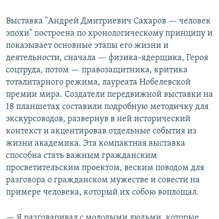
Выставка "Андрей Дмитриевич Сахаров — человек
эпохи" построена по хронологическому принципу и
показывает основные этапы его жизни и
деятельности, сначала — физика-ядерщика, Героя
соцтруда, потом — правозащитника, критика
тоталитарного режима, лауреата Нобелевской
премии мира. Создатели передвижной выставки на
18 планшетах составили подробную методичку для
экскурсоводов, развернув в ней исторический
контекст и акцентировав отдельные события из
жизни академика. Эта компактная выставка
способна стать важным гражданским
просветительским проектом, веским поводом для
разговора о гражданском мужестве и совести на
примере человека, который их собою воплощал.
— Я разговаривал с молодыми людьми, которые