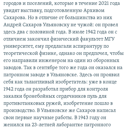
городов и поселений, которые в течение 2021 года
увидят выставку, подготовленную Архивом
Сахарова. Но в отличие от большинства из них
Андрей Сахаров Ульяновску не чужой: он провел
здесь два с половиной года. В июле 1942 года он с
отличием закончил физический факультет МГУ
университет, ему предлагали аспирантуру по
теоретической физике, однако он предпочел, чтобы
его направили инженером на один из оборонных
заводов. Так в сентябре того же года он оказался на
патронном заводе в Ульяновске. Здесь он проявил
себя как талантливый изобретатель: уже в конце
1942 года он разработал прибор для контроля
закалки бронебойных сердечников пуль для
противотанковых ружей, изобретение пошло в
производство. В Ульяновске же Сахаров написал
свои первые научные работы. В 1943 году он
женился на 23‑летней лаборантке патронного