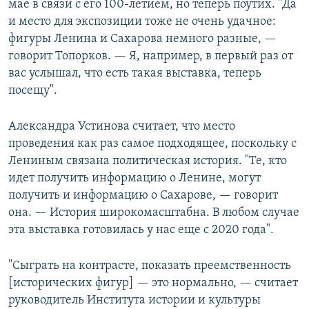
мае в связи с его 100-летием, но теперь поутих. "Да
и место для экспозиции тоже не очень удачное:
фигуры Ленина и Сахарова немного разные, —
говорит Топорков. — Я, например, в первый раз от
вас услышал, что есть такая выставка, теперь
посещу".
Александра Устинова считает, что место
проведения как раз самое подходящее, поскольку с
Лениным связана политическая история. "Те, кто
идет получить информацию о Ленине, могут
получить и информацию о Сахарове, — говорит
она. — История широкомасштабна. В любом случае
эта выставка готовилась у нас еще с 2020 года".
"Сыграть на контрасте, показать преемственность
[исторических фигур] — это нормально, — считает
руководитель Института истории и культуры