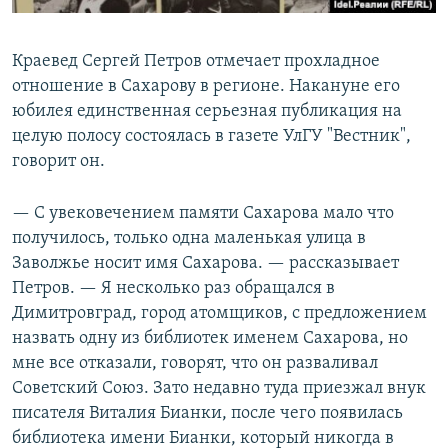
Краевед Сергей Петров отмечает
прохладное
отношение в Сахарову в регионе. Накануне его
юбилея единственная серьезная публикация на
целую полосу состоялась в газете УлГУ "Вестник",
говорит он.
— С увековечением памяти Сахарова мало что
получилось, только одна маленькая улица в
Заволжье носит имя Сахарова. — рассказывает
Петров. — Я несколько раз обращался в
Димитровград, город атомщиков, с предложением
назвать одну из библиотек именем Сахарова, но
мне все отказали, говорят, что он разваливал
Советский Союз. Зато недавно туда приезжал внук
писателя Виталия Бианки, после чего появилась
библиотека имени Бианки, который никогда в