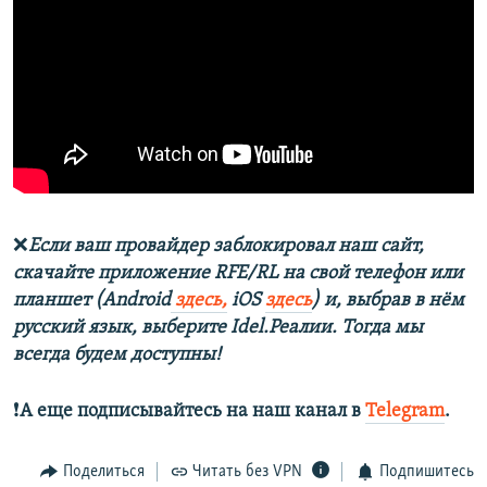
❌
Если ваш провайдер заблокировал наш сайт,
скачайте приложение RFE/RL на свой телефон или
планшет (Android
здесь,
iOS
здесь
) и, выбрав в нём
русский язык, выберите Idel.Реалии. Тогда мы
всегда будем доступны!
❗️
А еще подписывайтесь на наш канал в
Telegram
.
Поделиться
Читать без VPN
Подпишитесь