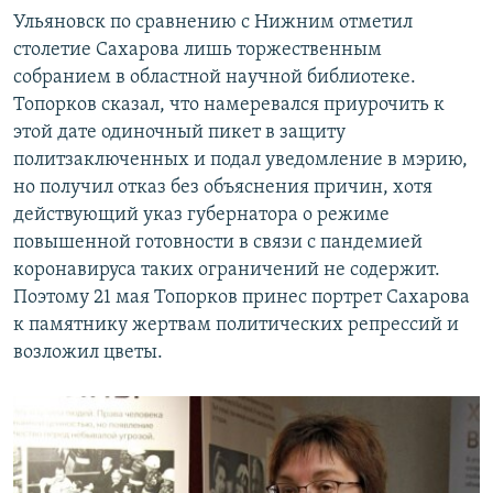
Ульяновск по сравнению с Нижним отметил
столетие Сахарова лишь торжественным
собранием в областной научной библиотеке.
Топорков сказал, что намеревался приурочить к
этой дате одиночный пикет в защиту
политзаключенных и подал уведомление в мэрию,
но получил отказ без объяснения причин, хотя
действующий указ губернатора о режиме
повышенной готовности в связи с пандемией
коронавируса таких ограничений не содержит.
Поэтому 21 мая Топорков принес портрет Сахарова
к памятнику жертвам политических репрессий и
возложил цветы.