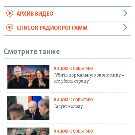
АРХИВ ВИДЕО
СПИСОК РАДИОПРОГРАММ
Смотрите также
ЛИЦОМ К СОБЫТИЮ
"Убить нормальную экономику –
это убить страну"
ЛИЦОМ К СОБЫТИЮ
Тасует колоду
ЛИЦОМ К СОБЫТИЮ