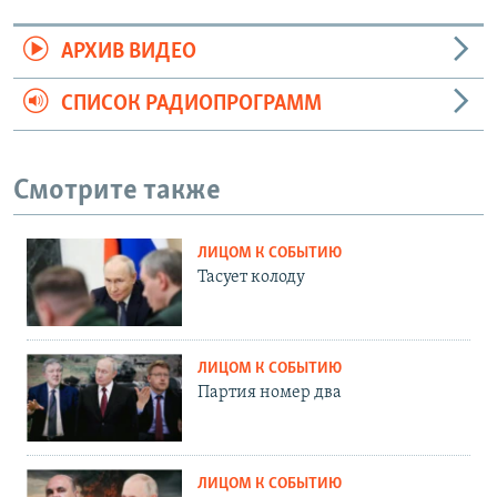
АРХИВ ВИДЕО
СПИСОК РАДИОПРОГРАММ
Смотрите также
ЛИЦОМ К СОБЫТИЮ
Тасует колоду
ЛИЦОМ К СОБЫТИЮ
Партия номер два
ЛИЦОМ К СОБЫТИЮ