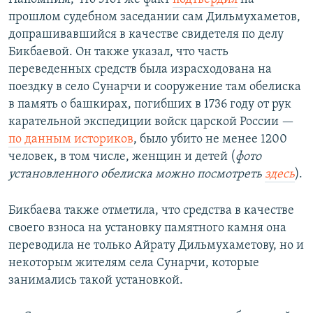
прошлом судебном заседании сам Дильмухаметов,
допрашивавшийся в качестве свидетеля по делу
Бикбаевой. Он также указал, что часть
переведенных средств была израсходована на
поездку в село Сунарчи и сооружение там обелиска
в память о башкирах, погибших в 1736 году от рук
карательной экспедиции войск царской России —
по данным историков
, было убито не менее 1200
человек, в том числе, женщин и детей (
фото
установленного обелиска можно посмотреть
здесь
).
Бикбаева также отметила, что средства в качестве
своего взноса на установку памятного камня она
переводила не только Айрату Дильмухаметову, но и
некоторым жителям села Сунарчи, которые
занимались такой установкой.