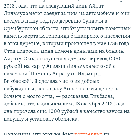
2018 года, что на следующий день Айрат
Дильмухаметов заедет за ним на автомобиле и они
поедут в нашу родную деревню Сунарчи в
Оренбургской области, чтобы установить памятный
камень жертвам геноцида башкирского населения
в этой деревне, который произошел в мае 1736 года.
Отец попросил меня помочь деньгами на бензин
Айрату. Около полуночи я сделала перевод (500
рублей) на карту Агиляш Дильмухаметовой с
пометкой "Помощь Айрату от Ильмиры
Бикбаевой". Я сделала чисто из добрых
побуждений, поскольку Айрат не взял денег на
бензин с моего отца, — рассказала Бикбаева,
добавив, что, в дальнейшем, 13 октября 2018 года
она перевела еще 1000 рублей в качестве взноса на
покупку и установку обелиска.
Напомним, что этот же факт
подтвердил
на