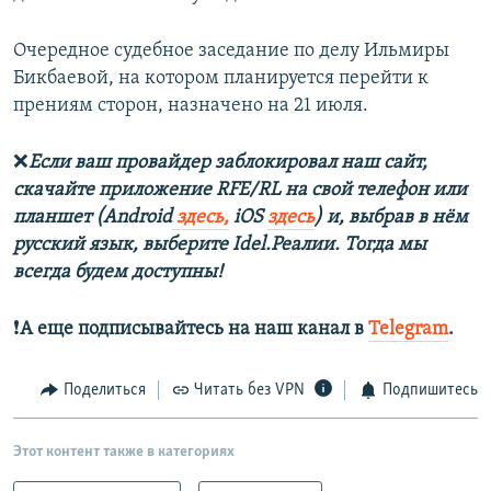
Очередное судебное заседание по делу Ильмиры
Бикбаевой, на котором планируется перейти к
прениям сторон, назначено на 21 июля.
❌
Если ваш провайдер заблокировал наш сайт,
скачайте приложение RFE/RL на свой телефон или
планшет (Android
здесь,
iOS
здесь
) и, выбрав в нём
русский язык, выберите Idel.Реалии. Тогда мы
всегда будем доступны!
❗️
А еще подписывайтесь на наш канал в
Telegram
.
Поделиться
Читать без VPN
Подпишитесь
Этот контент также в категориях