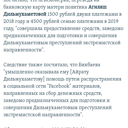
посчитало, что пенсионерка, переведя на
банковскую карту матери политика
Агиляш
Дильмухаметовой
1500 рублей двумя платежами в
2018 году и 4500 рублей семью платежами в 2019
году, "совершила предоставление средств, заведомо
предназначенных для подготовки и совершения
Дильмухаметовым преступлений экстремистской
направленности".
Следствие также посчитало, что Бикбаева
"умышленно оказывала ему [Айрату
Дильмухаметову] помощь путем распространения
в социальной сети "Facebook" материалов,
направленных на сбор денежных средств,
заведомо предназначенных для подготовки и
совершения Дильмухаметовым преступлений
экстремистской направленности".