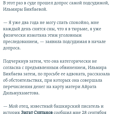
В этот раз в суде прошел допрос самой подсудимой,
Ильмиры Бикбаевой.
— Я уже два года не могу спать спокойно, мне
каждый день снятся сны, что я в тюрьме, я уже
физически измотана этим уголовным
преследованием, — заявила подсудимая в начале
допроса.
Подчеркнув затем, что она категорически не
согласна с предъявленным обвинением, Ильмира
Бикбаева затем, по просьбе ее адвоката, рассказала
об обстоятельствах, при которых она совершала
перечисления денег на карту матери Айрата
Дильмухаметова.
— Мой отец, известный башкирский писатель и
историк
Зигат Султанов
сообщил мне 28 сентября