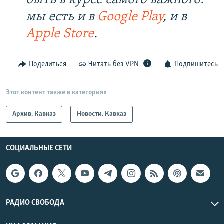
быть в курсе самого важного:
мы есть и в
Google Play
, и в
Apple Store
.
Поделиться
Читать без VPN
Подпишитесь
Этот контент также в категориях
Архив. Кавказ
Новости. Кавказ
СОЦИАЛЬНЫЕ СЕТИ
РАДИО СВОБОДА