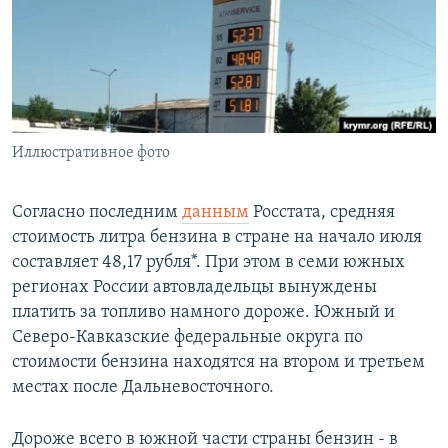
РАСПИСАНИЕ ВЕЩАНИЯ
ПОДПИШИТЕСЬ НА РАССЫЛКУ
СОЦИАЛЬНЫЕ СЕТИ
Иллюстративное фото
Согласно последним
данным
Росстата, средняя
стоимость литра бензина в стране на начало июля
Все сайты РСЕ/РС
составляет 48,17 рубля*. При этом в семи южных
регионах России автовладельцы вынуждены
платить за топливо намного дороже. Южный и
Северо-Кавказские федеральные округа по
стоимости бензина находятся на втором и третьем
местах после Дальневосточного.
Дороже всего в южной части страны бензин - в