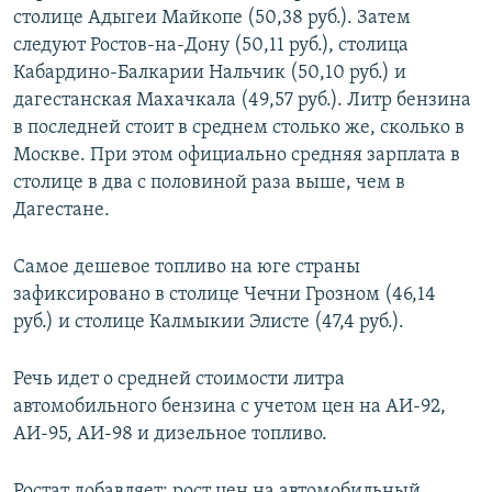
столице Адыгеи Майкопе (50,38 руб.). Затем
следуют Ростов-на-Дону (50,11 руб.), столица
Кабардино-Балкарии Нальчик (50,10 руб.) и
дагестанская Махачкала (49,57 руб.). Литр бензина
в последней стоит в среднем столько же, сколько в
Москве. При этом официально средняя зарплата в
столице в два с половиной раза выше, чем в
Дагестане.
Самое дешевое топливо на юге страны
зафиксировано в столице Чечни Грозном (46,14
руб.) и столице Калмыкии Элисте (47,4 руб.).
Речь идет о средней стоимости литра
автомобильного бензина с учетом цен на АИ-92,
АИ-95, АИ-98 и дизельное топливо.
Ростат добавляет: рост цен на автомобильный