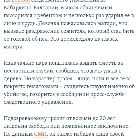
По
версии
следственного управления по
Кабардино-Балкарии, 6 июля обвиняемый
поссорился с ребенком и несколько раз ударил ее в
лицо и грудь. Девочка пожаловалась матери, что
вызвало раздражение сожителя, который стал бить
ее головой об пол. Это происходило на глазах
матери.
Изначально пара попыталась выдать смерть за
несчастный случай, сообщив, что дочь упала с
дерева. Но характер травм – лицо, ноги и все тело
покрыто гематомами – свидетельствуют именно об
убийстве, говорится в сообщении пресс-службы
следственного управления.
Подозреваемому грозит от восьми до 20 лет
лишения свободы или пожизненное заключение.
По данным
СМИ
, он также избивал сына своей