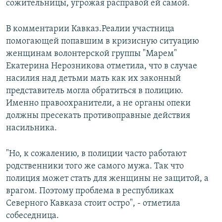
сожительницы, угрожая расправой ей самой.
В комментарии Кавказ.Реалии участница
помогающей попавшим в кризисную ситуацию
женщинам волонтерской группы "Марем"
Екатерина Нерозникова отметила, что в случае
насилия над детьми мать как их законный
представитель могла обратиться в полицию.
Именно правоохранители, а не органы опеки
должны пресекать противоправные действия
насильника.
"Но, к сожалению, в полиции часто работают
родственники того же самого мужа. Так что
полиция может стать для женщины не защитой, а
врагом. Поэтому проблема в республиках
Северного Кавказа стоит остро", - отметила
собеседница.