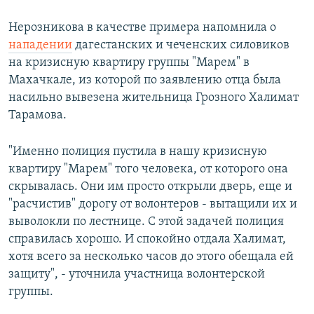
Нерозникова в качестве примера напомнила о
нападении
дагестанских и чеченских силовиков
на кризисную квартиру группы "Марем" в
Махачкале, из которой по заявлению отца была
насильно вывезена жительница Грозного Халимат
Тарамова.
"Именно полиция пустила в нашу кризисную
квартиру "Марем" того человека, от которого она
скрывалась. Они им просто открыли дверь, еще и
"расчистив" дорогу от волонтеров - вытащили их и
выволокли по лестнице. С этой задачей полиция
справилась хорошо. И спокойно отдала Халимат,
хотя всего за несколько часов до этого обещала ей
защиту", - уточнила участница волонтерской
группы.