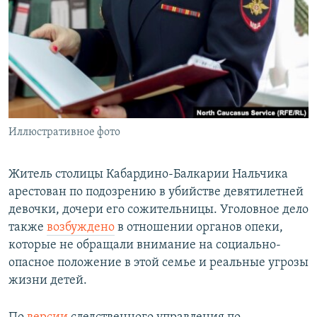
РАСПИСАНИЕ ВЕЩАНИЯ
ПОДПИШИТЕСЬ НА РАССЫЛКУ
СОЦИАЛЬНЫЕ СЕТИ
Иллюстративное фото
Все сайты РСЕ/РС
Житель столицы Кабардино-Балкарии Нальчика
арестован по подозрению в убийстве девятилетней
девочки, дочери его сожительницы. Уголовное дело
также
возбуждено
в отношении органов опеки,
которые не обращали внимание на социально-
опасное положение в этой семье и реальные угрозы
жизни детей.