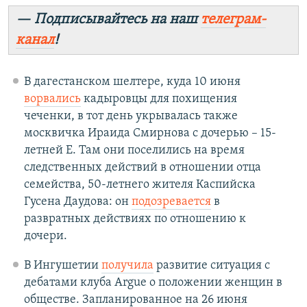
— Подписывайтесь на наш
телеграм-
канал
!
В дагестанском шелтере, куда 10 июня
ворвались
кадыровцы для похищения
чеченки, в тот день укрывалась также
москвичка Ираида Смирнова с дочерью – 15-
летней Е. Там они поселились на время
следственных действий в отношении отца
семейства, 50-летнего жителя Каспийска
Гусена Даудова: он
подозревается
в
развратных действиях по отношению к
дочери.
В Ингушетии
получила
развитие ситуация с
дебатами клуба Argue о положении женщин в
обществе. Запланированное на 26 июня