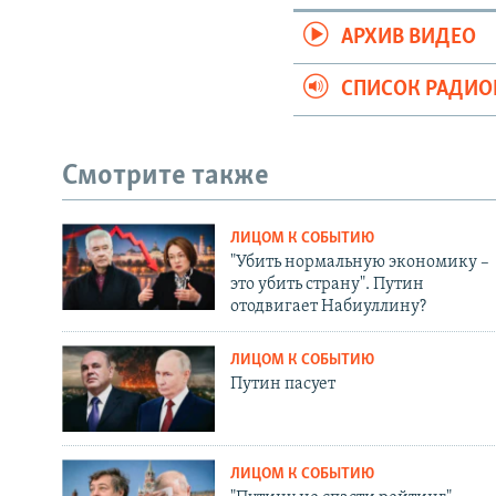
АРХИВ ВИДЕО
СПИСОК РАДИ
Смотрите также
ЛИЦОМ К СОБЫТИЮ
"Убить нормальную экономику –
это убить страну". Путин
отодвигает Набиуллину?
ЛИЦОМ К СОБЫТИЮ
Путин пасует
ЛИЦОМ К СОБЫТИЮ