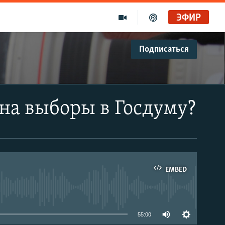
ЭФИР
Подписаться
на выборы в Госдуму?
EMBED
able
55:00