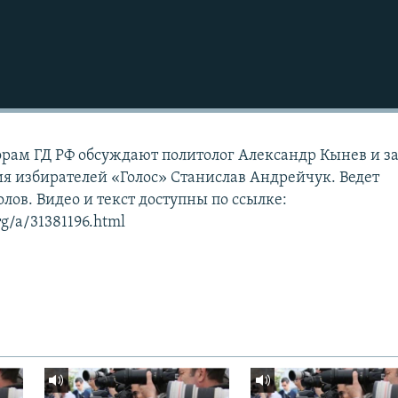
рам ГД РФ обсуждают политолог Александр Кынев и з
я избирателей «Голос» Станислав Андрейчук. Ведет
лов. Видео и текст доступны по ссылке:
rg/a/31381196.html