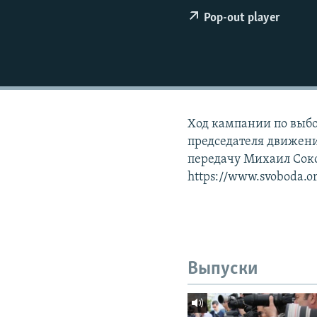
РАСПИСАНИЕ ВЕЩАНИЯ
Pop-out player
ПОДПИШИТЕСЬ НА РАССЫЛКУ
Ход кампании по выбо
председателя движени
передачу Михаил Соко
https://www.svoboda.o
Выпуски