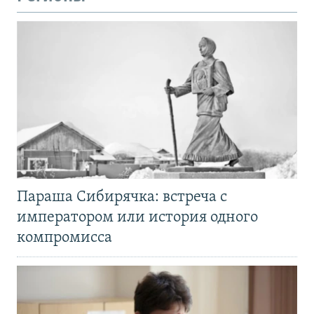
Параша Сибирячка: встреча с
императором или история одного
компромисса