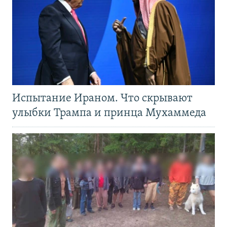
Испытание Ираном. Что скрывают
улыбки Трампа и принца Мухаммеда