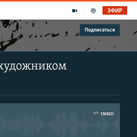
ЭФИР
Подписаться
 художником
EMBED
able