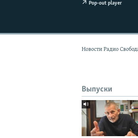
РАСПИСАНИЕ ВЕЩАНИЯ
Pop-out player
ПОДПИШИТЕСЬ НА РАССЫЛКУ
Новости Радио Свобода
Выпуски