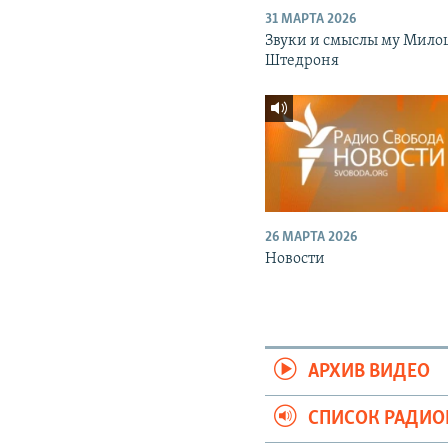
31 МАРТА 2026
Звуки и смыслы му Мило
Штедроня
26 МАРТА 2026
Новости
АРХИВ ВИДЕО
СПИСОК РАДИ