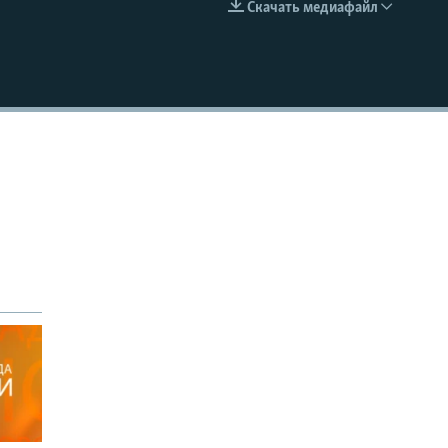
Скачать медиафайл
EMBED