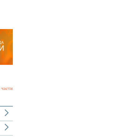
 части