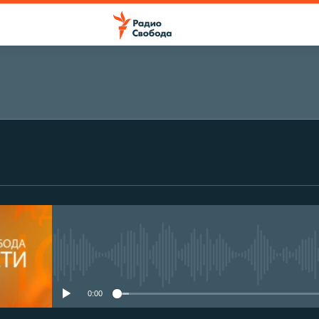
No media source currently avail
0:00