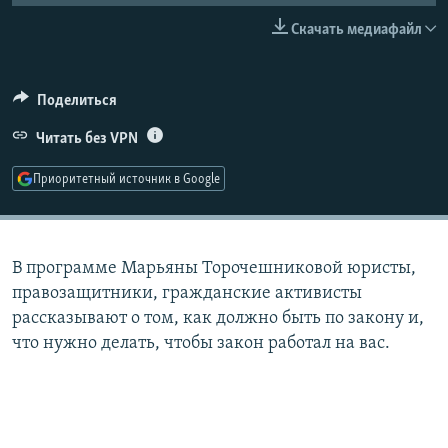
РАСПИСАНИЕ ВЕЩАНИЯ
Скачать медиафайл
ПОДПИШИТЕСЬ НА РАССЫЛКУ
Поделиться
СОЦИАЛЬНЫЕ СЕТИ
Читать без VPN
Приоритетный источник в Google
Все сайты РСЕ/РС
В программе Марьяны Торочешниковой юристы,
правозащитники, гражданские активисты
рассказывают о том, как должно быть по закону и,
что нужно делать, чтобы закон работал на вас.