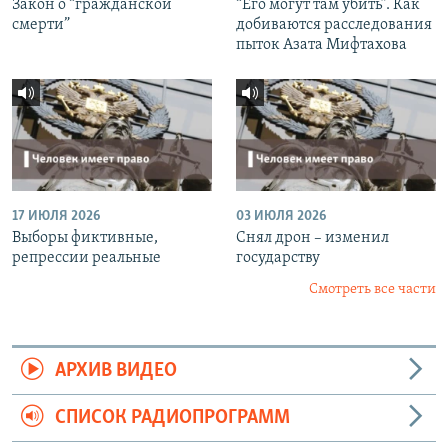
Закон о “гражданской
“Его могут там убить”. Как
смерти”
добиваются расследования
пыток Азата Мифтахова
17 ИЮЛЯ 2026
03 ИЮЛЯ 2026
Выборы фиктивные,
Снял дрон – изменил
репрессии реальные
государству
Смотреть все части
АРХИВ ВИДЕО
СПИСОК РАДИОПРОГРАММ