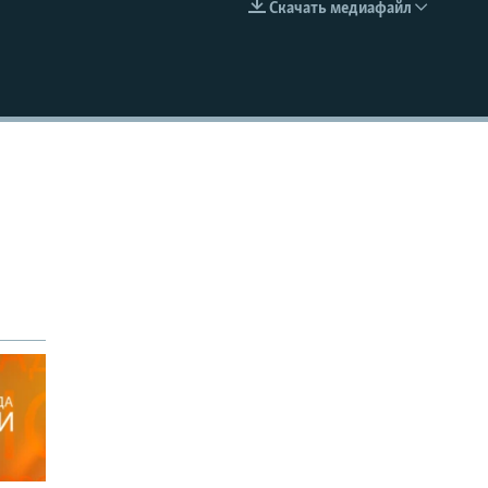
Скачать медиафайл
EMBED