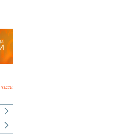
 части