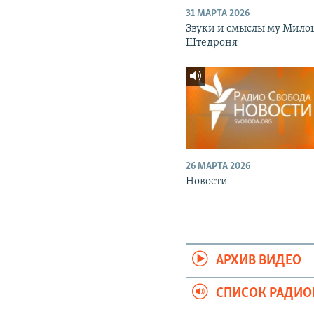
31 МАРТА 2026
Звуки и смыслы му Мило
Штедроня
26 МАРТА 2026
Новости
АРХИВ ВИДЕО
СПИСОК РАДИ