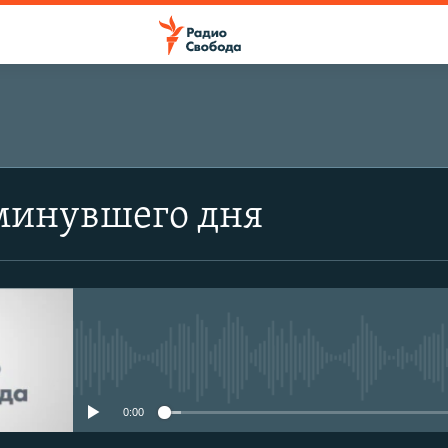
минувшего дня
No media source currently avail
0:00