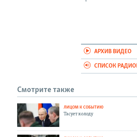
АРХИВ ВИДЕО
СПИСОК РАДИ
Смотрите также
ЛИЦОМ К СОБЫТИЮ
Тасует колоду