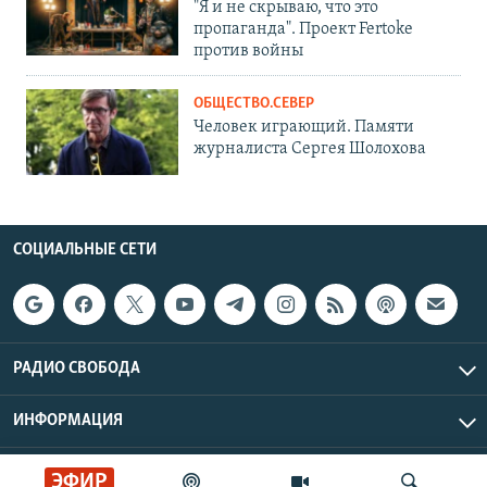
"Я и не скрываю, что это
пропаганда". Проект Fertoke
против войны
ОБЩЕСТВО.СЕВЕР
Человек играющий. Памяти
журналиста Сергея Шолохова
СОЦИАЛЬНЫЕ СЕТИ
РАДИО СВОБОДА
ИНФОРМАЦИЯ
Радио Свобода © 2026 RFE/RL, Inc. | Все права защищены.
ЭФИР