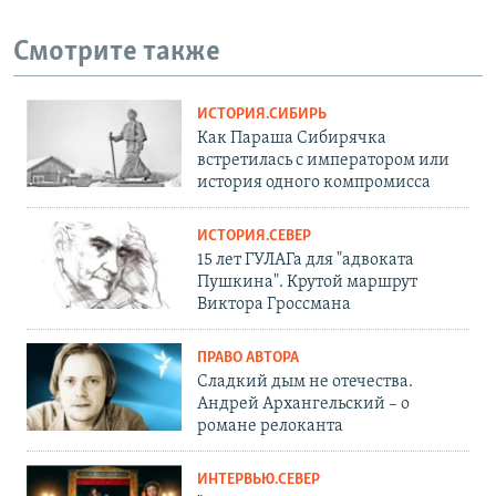
Смотрите также
ИСТОРИЯ.СИБИРЬ
Как Параша Сибирячка
встретилась с императором или
история одного компромисса
ИСТОРИЯ.СЕВЕР
15 лет ГУЛАГа для "адвоката
Пушкина". Крутой маршрут
Виктора Гроссмана
ПРАВО АВТОРА
Сладкий дым не отечества.
Андрей Архангельский – о
романе релоканта
ИНТЕРВЬЮ.СЕВЕР