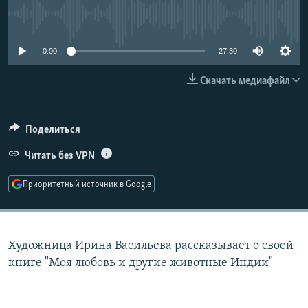
РАСПИСАНИЕ ВЕЩАНИЯ
No media source currently available
ПОДПИШИТЕСЬ НА РАССЫЛКУ
0:00
27:30
СОЦИАЛЬНЫЕ СЕТИ
Скачать медиафайл
Поделиться
Читать без VPN
Все сайты РСЕ/РС
Приоритетный источник в Google
Художница Ирина Васильева рассказывает о своей
книге "Моя любовь и другие животные Индии"