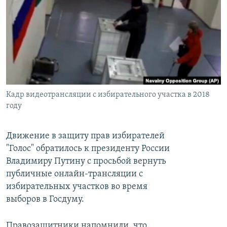
РАСПИСАНИЕ ВЕЩАНИЯ
ПОДПИШИТЕСЬ НА РАССЫЛКУ
СОЦИАЛЬНЫЕ СЕТИ
Кадр видеотрансляции с избирательного участка в 2018
году
Все сайты РСЕ/РС
Движение в защиту прав избирателей
"Голос" обратилось к президенту России
Владимиру Путину с просьбой вернуть
публичные онлайн-трансляции с
избирательных участков во время
выборов в Госдуму.
Правозащитники напомнили, что