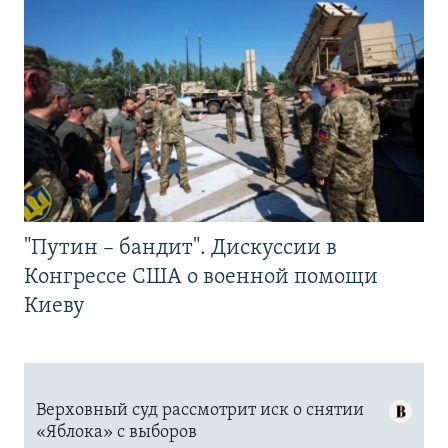
"Путин – бандит". Дискуссии в
Конгрессе США о военной помощи
Киеву