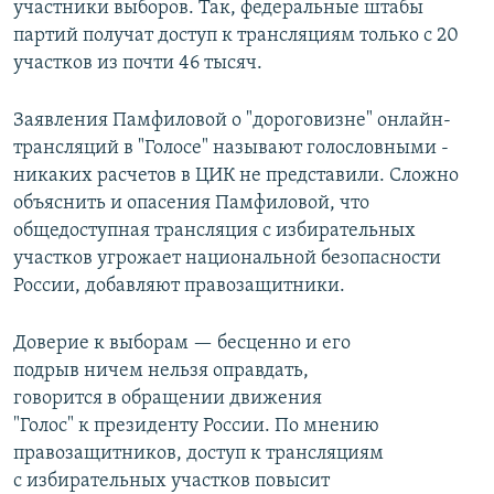
участники выборов. Так, федеральные штабы
партий получат доступ к трансляциям только с 20
участков из почти 46 тысяч.
Заявления Памфиловой о "дороговизне" онлайн-
трансляций в "Голосе" называют голословными -
никаких расчетов в ЦИК не представили. Сложно
объяснить и опасения Памфиловой, что
общедоступная трансляция с избирательных
участков угрожает национальной безопасности
России, добавляют правозащитники.
Доверие к выборам — бесценно и его
подрыв ничем нельзя оправдать,
говорится в обращении движения
"Голос" к президенту России. По мнению
правозащитников, доступ к трансляциям
с избирательных участков повысит