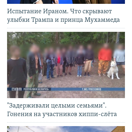
Испытание Ираном. Что скрывают
улыбки Трампа и принца Мухаммеда
"Задерживали целыми семьями".
Гонения на участников хиппи-слёта