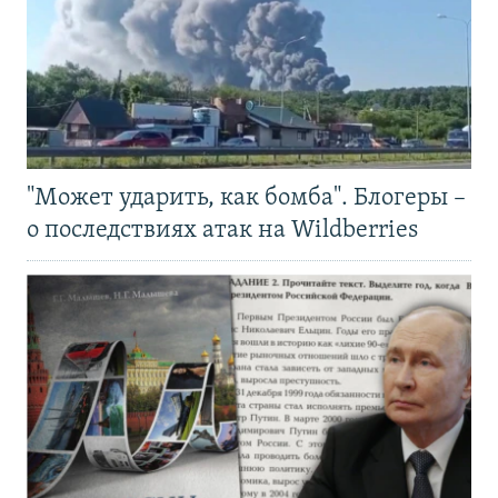
"Может ударить, как бомба". Блогеры –
о последствиях атак на Wildberries