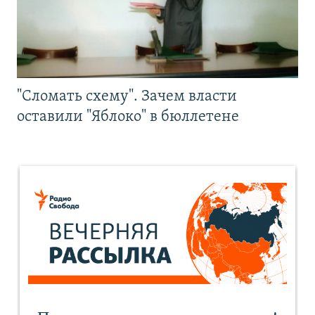
"Сломать схему". Зачем власти
оставили "Яблоко" в бюллетене