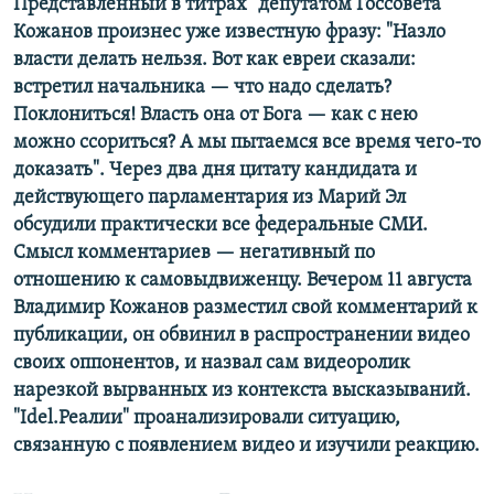
Представленный в титрах "депутатом Госсовета"
Кожанов произнес уже известную фразу: "Назло
власти делать нельзя. Вот как евреи сказали:
встретил начальника — что надо сделать?
Поклониться! Власть она от Бога — как с нею
можно ссориться? А мы пытаемся все время чего-то
доказать". Через два дня цитату кандидата и
действующего парламентария из Марий Эл
обсудили практически все федеральные СМИ.
Смысл комментариев — негативный по
отношению к самовыдвиженцу. Вечером 11 августа
Владимир Кожанов разместил свой комментарий к
публикации, он обвинил в распространении видео
своих оппонентов, и назвал сам видеоролик
нарезкой вырванных из контекста высказываний.
"Idel.Реалии" проанализировали ситуацию,
связанную с появлением видео и изучили реакцию.