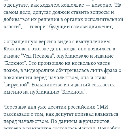
о депутате, как ходячем кошельке — неверно. "На
самом деле, депутат должен ставить вопросы и
добиваться их решения в органах исполнительной
власти", — говорит будущий самовыдвиженец.
Сокращенную версию видео с выступлением
Кожанова в этот же день, когда оно появилось в
канале "Усы Пескова", опубликовало и издание
"Блокнот". Это произошло на несколько часов
позже, в видеоролике обыгрывалась лишь фраза о
поклонении перед начальством, она и стала
"вирусной". Большинство из изданий ссылается
именно на публикацию "Блокнота".
Через два дня уже десятки российских СМИ
рассказали о том, как депутат призвал кланяться
перед начальством. По данным журналистов,
встреча в райцентре состоялась 9 июня. Подробно