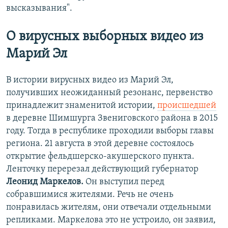
высказывания".
О вирусных выборных видео из
Марий Эл
В истории вирусных видео из Марий Эл,
получивших неожиданный резонанс, первенство
принадлежит знаменитой истории,
происшедшей
в деревне Шимшурга Звениговского района в 2015
году. Тогда в республике проходили выборы главы
региона. 21 августа в этой деревне состоялось
открытие фельдшерско-акушерского пункта.
Ленточку перерезал действующий губернатор
Леонид Маркелов.
Он выступил перед
собравшимися жителями. Речь не очень
понравилась жителям, они отвечали отдельными
репликами. Маркелова это не устроило, он заявил,