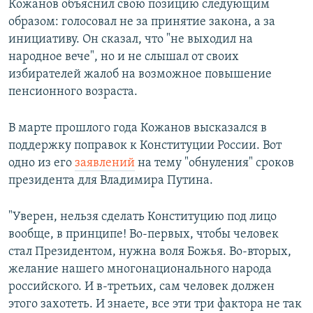
Кожанов объяснил свою позицию следующим
образом: голосовал не за принятие закона, а за
инициативу. Он сказал, что "не выходил на
народное вече", но и не слышал от своих
избирателей жалоб на возможное повышение
пенсионного возраста.
В марте прошлого года Кожанов высказался в
поддержку поправок к Конституции России. Вот
одно из его
заявлений
на тему "обнуления" сроков
президента для Владимира Путина.
"Уверен, нельзя сделать Конституцию под лицо
вообще, в принципе! Во-первых, чтобы человек
стал Президентом, нужна воля Божья. Во-вторых,
желание нашего многонационального народа
российского. И в-третьих, сам человек должен
этого захотеть. И знаете, все эти три фактора не так