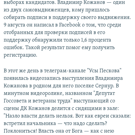
выборах кандидатов. Владимир Кожанов — один
из двух самовыдвиженцев, кому пришлось
собирать подписи в поддержку своего выдвижения.
9 августа он написал в Facebook о том, что среди
отобранных для проверки подписей в его
поддержку обнаружили только 1,6 процента
ошибок. Такой результат помог ему получить
регистрацию.
В этот же день в телеграм-канале "Усы Пескова"
появилась видеозапись выступления Владимира
Кожанова в родном для него поселке Сернур. В
минутном видеоролике, названном "Депутат
Госсовета и ветераны труда" выступающий со
сцены ДК Кожанов делится с сидящими в зале:
"Назло власти делать нельзя. Вот как евреи сказали:
встретил начальника — что надо сделать?
Поклониться! Власть она от Бога — как с нею