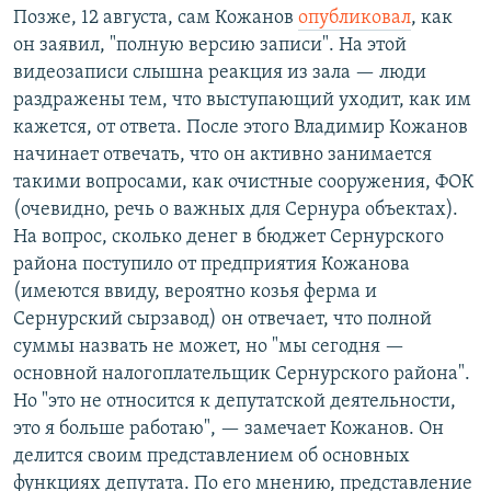
Позже, 12 августа, сам Кожанов
опубликовал
, как
он заявил, "полную версию записи". На этой
видеозаписи слышна реакция из зала — люди
раздражены тем, что выступающий уходит, как им
кажется, от ответа. После этого Владимир Кожанов
начинает отвечать, что он активно занимается
такими вопросами, как очистные сооружения, ФОК
(очевидно, речь о важных для Сернура объектах).
На вопрос, сколько денег в бюджет Сернурского
района поступило от предприятия Кожанова
(имеются ввиду, вероятно козья ферма и
Сернурский сырзавод) он отвечает, что полной
суммы назвать не может, но "мы сегодня —
основной налогоплательщик Сернурского района".
Но "это не относится к депутатской деятельности,
это я больше работаю", — замечает Кожанов. Он
делится своим представлением об основных
функциях депутата. По его мнению, представление