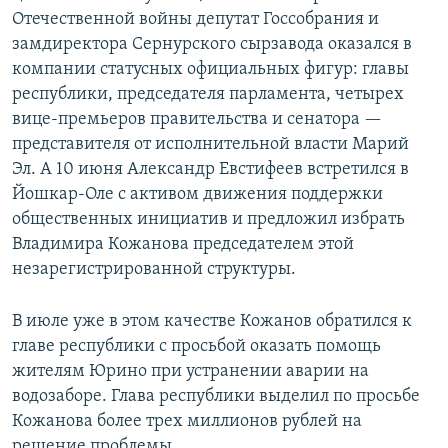
Отечественной войны депутат Госсобрания и
замдиректора Сернурского сырзавода оказался в
компании статусных официальных фигур: главы
республики, председателя парламента, четырех
вице-премьеров правительства и сенатора —
представителя от исполнительной власти Марий
Эл. А 10 июня Александр Евстифеев встретился в
Йошкар-Оле с активом движения поддержки
общественных инициатив и предложил избрать
Владимира Кожанова председателем этой
незарегистрированной структуры.
В июле уже в этом качестве Кожанов обратился к
главе республики с просьбой оказать помощь
жителям Юрино при устранении аварии на
водозаборе. Глава республики выделил по просьбе
Кожанова более трех миллионов рублей на
решение проблемы.