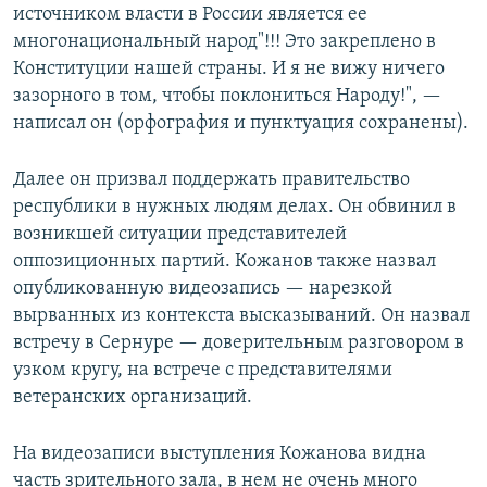
источником власти в России является ее
многонациональный народ"!!! Это закреплено в
Конституции нашей страны. И я не вижу ничего
зазорного в том, чтобы поклониться Народу!", —
написал он (орфография и пунктуация сохранены).
Далее он призвал поддержать правительство
республики в нужных людям делах. Он обвинил в
возникшей ситуации представителей
оппозиционных партий. Кожанов также назвал
опубликованную видеозапись — нарезкой
вырванных из контекста высказываний. Он назвал
встречу в Сернуре — доверительным разговором в
узком кругу, на встрече с представителями
ветеранских организаций.
На видеозаписи выступления Кожанова видна
часть зрительного зала, в нем не очень много