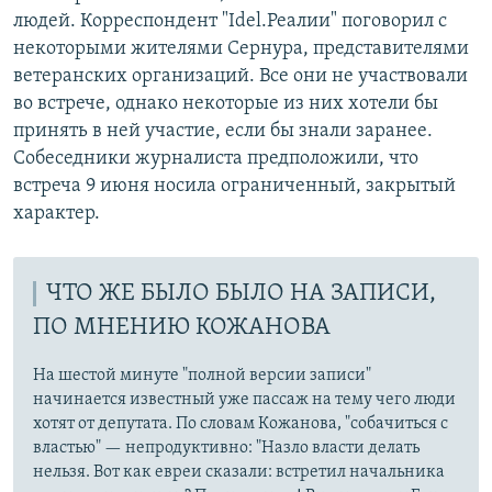
людей. Корреспондент "Idel.Реалии" поговорил с
некоторыми жителями Сернура, представителями
ветеранских организаций. Все они не участвовали
во встрече, однако некоторые из них хотели бы
принять в ней участие, если бы знали заранее.
Собеседники журналиста предположили, что
встреча 9 июня носила ограниченный, закрытый
характер.
ЧТО ЖЕ БЫЛО БЫЛО НА ЗАПИСИ,
ПО МНЕНИЮ КОЖАНОВА
На шестой минуте "полной версии записи"
начинается известный уже пассаж на тему чего люди
хотят от депутата. По словам Кожанова, "собачиться с
властью" — непродуктивно: "Назло власти делать
нельзя. Вот как евреи сказали: встретил начальника