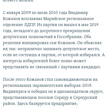
козьего молока.
С января 2009 по июль 2010 года Владимир
Кожанов возглавлял Марийское региональное
отделение ЛДПР. Из партии он вышел в мае 2019
года, незадолго до досрочного прекращения
депутатских полномочий в Госсобрании. Оба
решения инициировал сам Кожанов. Он объяснял
их так: неприлично занимать депутатское место,
если не состоишь в партии, от которой избирался. А
интересы избирателей более полно может
представлять не связанный с партиями кандидат.
После этого Кожанов стал самовыдвиженцем на
региональных парламентских выборах-2019.
Выдвинулся и победил он в одномандатном округе,
представляющем поселок Сернур и Сернурский
район. Здесь базируется предприятие,