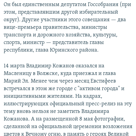
Он был единственным депутатом Госсобрания (при
этом, представлявшим другой избирательный
округ). Другие участники этого совещания — два
вице-премьера правительства, министры
транспорта и дорожного хозяйства, культуры,
спорта, министр — представитель главы
республики, глава Юринского района.
14 марта Владимир Кожанов оказался на
Масленицу в Волжске, куда приезжал и глава
Марий Эл. Менее чем через месяц Евстифеев
встречался в этом же городе с "активом города" и
инициативными жителями. На кадрах,
иллюстрирующих официальный пресс-релиз на эту
тему вновь нельзя не заметить Владимира
Кожанова. А на размещенной 8 мая фотографии,
сделанной на официальной церемонии возложения
цветов к Вечному огню, в память о героях Великой