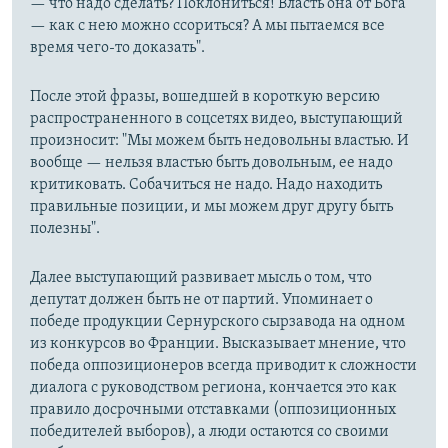
— что надо сделать? Поклониться! Власть она от Бога
— как с нею можно ссориться? А мы пытаемся все
время чего-то доказать".
После этой фразы, вошедшей в короткую версию
распространенного в соцсетях видео, выступающий
произносит: "Мы можем быть недовольны властью. И
вообще — нельзя властью быть довольным, ее надо
критиковать. Собачиться не надо. Надо находить
правильные позиции, и мы можем друг другу быть
полезны".
Далее выступающий развивает мысль о том, что
депутат должен быть не от партий. Упоминает о
победе продукции Сернурского сырзавода на одном
из конкурсов во Франции. Высказывает мнение, что
победа оппозиционеров всегда приводит к сложности
диалога с руководством региона, кончается это как
правило досрочными отставками (оппозиционных
победителей выборов), а люди остаются со своими