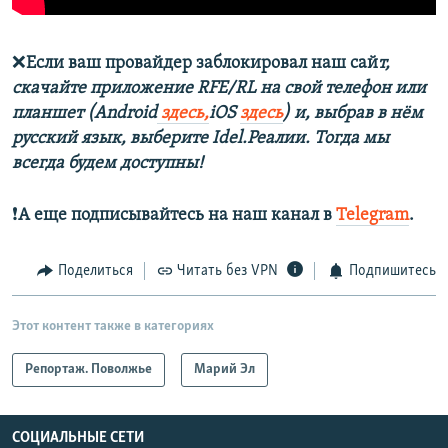
❌
Если ваш провайдер заблокировал наш сай
т,
скачайте приложение RFE/RL на свой телефон или
планшет (Android
здесь,
iOS
здесь
) и, выбрав в нём
русский язык, выберите Idel.Реалии. Тогда мы
всегда будем доступны!
❗️
А еще подписывайтесь на наш канал в
Telegram
.
Поделиться
Читать без VPN
Подпишитесь
Этот контент также в категориях
Репортаж. Поволжье
Марий Эл
СОЦИАЛЬНЫЕ СЕТИ