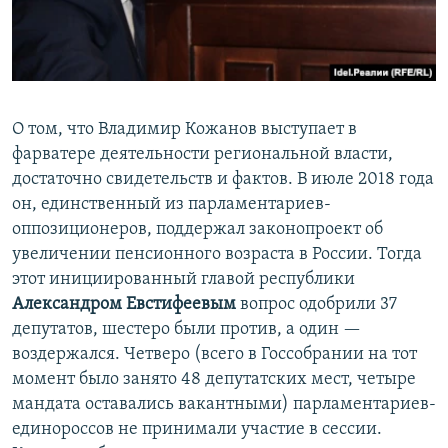
О том, что Владимир Кожанов выступает в
фарватере деятельности региональной власти,
достаточно свидетельств и фактов. В июле 2018 года
он, единственный из парламентариев-
оппозиционеров, поддержал законопроект об
увеличении пенсионного возраста в России. Тогда
этот инициированный главой республики
Александром Евстифеевым
вопрос одобрили 37
депутатов, шестеро были против, а один —
воздержался. Четверо (всего в Госсобрании на тот
момент было занято 48 депутатских мест, четыре
мандата оставались вакантными) парламентариев-
единороссов не принимали участие в сессии.