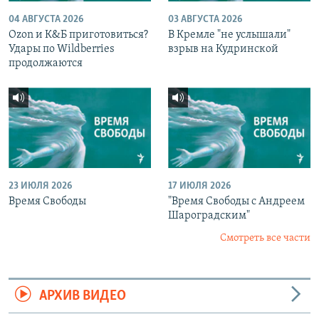
04 АВГУСТА 2026
03 АВГУСТА 2026
Ozon и К&Б приготовиться?
В Кремле "не услышали"
Удары по Wildberries
взрыв на Кудринской
продолжаются
23 ИЮЛЯ 2026
17 ИЮЛЯ 2026
Время Свободы
"Время Свободы с Андреем
Шароградским"
Смотреть все части
АРХИВ ВИДЕО