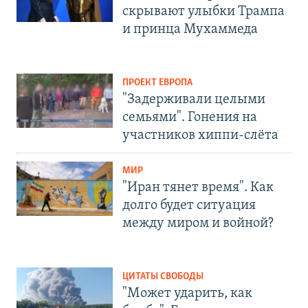
скрывают улыбки Трампа
и принца Мухаммеда
ПРОЕКТ ЕВРОПА
"Задерживали целыми
семьями". Гонения на
участников хиппи-слёта
МИР
"Иран тянет время". Как
долго будет ситуация
между миром и войной?
ЦИТАТЫ СВОБОДЫ
"Может ударить, как