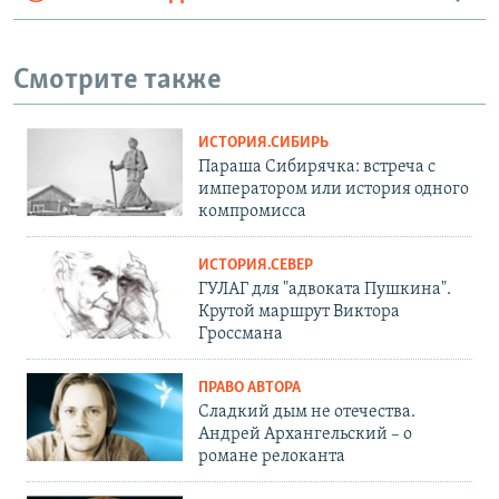
Смотрите также
ИСТОРИЯ.СИБИРЬ
Параша Сибирячка: встреча с
императором или история одного
компромисса
ИСТОРИЯ.СЕВЕР
ГУЛАГ для "адвоката Пушкина".
Крутой маршрут Виктора
Гроссмана
ПРАВО АВТОРА
Сладкий дым не отечества.
Андрей Архангельский – о
романе релоканта