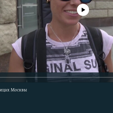
No media source currently avail
лицах Москвы