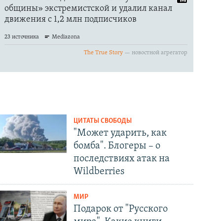
ЦИТАТЫ СВОБОДЫ
"Может ударить, как
бомба". Блогеры – о
последствиях атак на
Wildberries
МИР
Подарок от "Русского