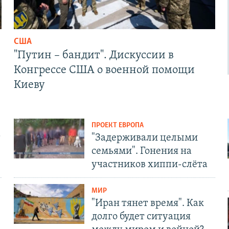
США
"Путин – бандит". Дискуссии в
Конгрессе США о военной помощи
Киеву
ПРОЕКТ ЕВРОПА
т
"Задерживали целыми
семьями". Гонения на
участников хиппи-слёта
МИР
"Иран тянет время". Как
долго будет ситуация