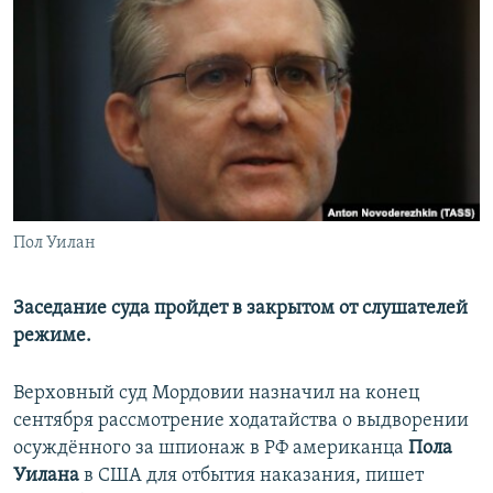
РАСПИСАНИЕ ВЕЩАНИЯ
ПОДПИШИТЕСЬ НА РАССЫЛКУ
СОЦИАЛЬНЫЕ СЕТИ
Пол Уилан
Все сайты РСЕ/РС
Заседание суда пройдет в закрытом от слушателей
режиме.
Верховный суд Мордовии назначил на конец
сентября рассмотрение ходатайства о выдворении
осуждённого за шпионаж в РФ американца
Пола
Уилана
в США для отбытия наказания, пишет