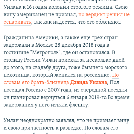
Уилана к 16 годам колонии строгого режима. Свою
вину американец не признал,
но вердикт решил не
оспаривать
, так как надеется, что его обменяют.
Гражданина Америки, а также еще трех стран
задержали в Москве 28 декабря 2018 года в
гостинице "Метрополь", где он остановился. В
столицу России Уилан приехал за несколько дней
до этого, на свадьбу друга, тоже бывшего морского
пехотинца, который женился на россиянке.
По
словам его брата-близнеца
Дэвида Уилана
, Пол
посещал Россию с 2007 года, из очередной поездки
он планировал вернуться 6 января 2019-го.Во время
задержания у него изъяли флешку.
Уилан неоднократно заявлял, что не признает вину
и свою причастность к разведке. По словам его