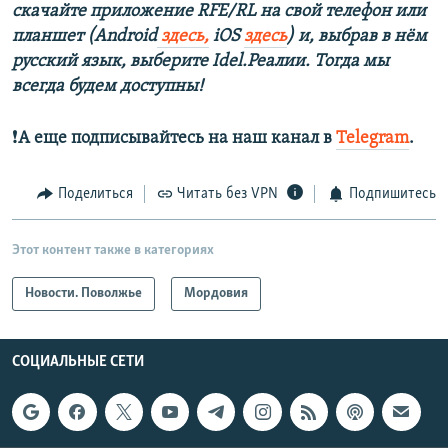
скачайте приложение RFE/RL на свой телефон или
планшет (Android
здесь,
iOS
здесь
) и, выбрав в нём
русский язык, выберите Idel.Реалии. Тогда мы
всегда будем доступны!
❗️
А еще подписывайтесь на наш канал в
Telegram
.
Поделиться
Читать без VPN
Подпишитесь
Этот контент также в категориях
Новости. Поволжье
Мордовия
СОЦИАЛЬНЫЕ СЕТИ