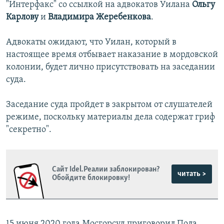
"Интерфакс" со ссылкой на адвокатов Уилана
Ольгу
Карлову
и
Владимира Жеребенкова
.
Адвокаты ожидают, что Уилан, который в
настоящее время отбывает наказание в мордовской
колонии, будет лично присутствовать на заседании
суда.
Заседание суда пройдет в закрытом от слушателей
режиме, поскольку материалы дела содержат гриф
"секретно".
Сайт Idel.Реалии заблокирован?
читать >
Обойдите блокировку!
15 июня 2020 года Мосгорсуд приговорил Пола