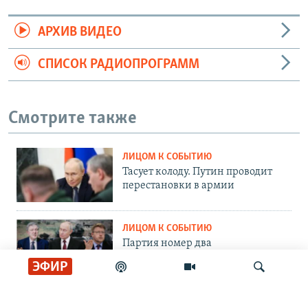
АРХИВ ВИДЕО
СПИСОК РАДИОПРОГРАММ
Смотрите также
ЛИЦОМ К СОБЫТИЮ
Тасует колоду. Путин проводит
перестановки в армии
ЛИЦОМ К СОБЫТИЮ
Партия номер два
ЭФИР
ЛИЦОМ К СОБЫТИЮ