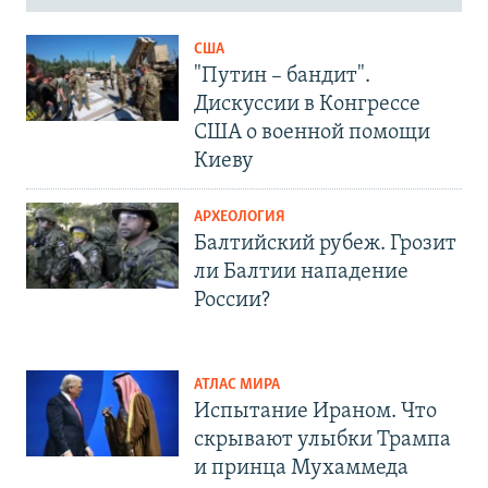
США
"Путин – бандит".
Дискуссии в Конгрессе
США о военной помощи
Киеву
АРХЕОЛОГИЯ
Балтийский рубеж. Грозит
ли Балтии нападение
России?
АТЛАС МИРА
Испытание Ираном. Что
скрывают улыбки Трампа
и принца Мухаммеда