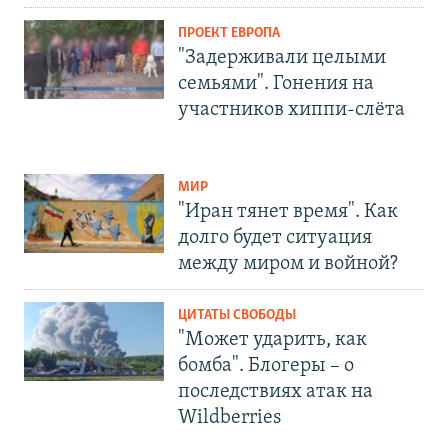
ПРОЕКТ ЕВРОПА
"Задерживали целыми
семьями". Гонения на
участников хиппи-слёта
МИР
"Иран тянет время". Как
долго будет ситуация
между миром и войной?
ЦИТАТЫ СВОБОДЫ
"Может ударить, как
бомба". Блогеры – о
последствиях атак на
Wildberries