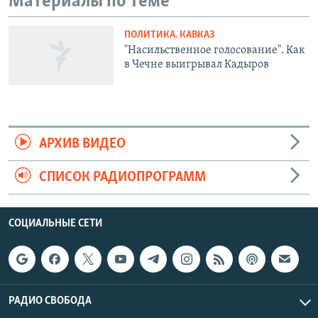
Материалы по теме
ПОЛИТИКА. КАВКАЗ
"Насильственное голосование". Как
в Чечне выигрывал Кадыров
АРХИВ ВИДЕО
СПИСОК РАДИОПРОГРАММ
СОЦИАЛЬНЫЕ СЕТИ
РАДИО СВОБОДА