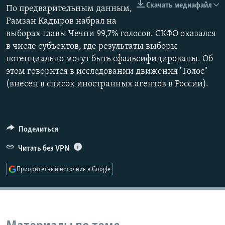
Скачать медиафайл
По предварительным данным,
РАСПИСАНИЕ ВЕЩАНИЯ
Рамзан Кадыров набрал на
ПОДПИШИТЕСЬ НА РАССЫЛКУ
выборах главы Чечни 99,7% голосов. СКФО оказался
в числе субъектов, где результаты выборы
СОЦИАЛЬНЫЕ СЕТИ
потенциально могут быть сфальсифицированы. Об
этом говорится в исследовании движения "Голос"
(внесен в список иностранных агентов в России).
Все сайты РСЕ/РС
Поделиться
Читать без VPN
Приоритетный источник в Google