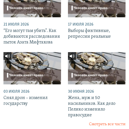
21 ИЮЛЯ 2026
17 ИЮЛЯ 2026
“Его могут там убить”. Как
Выборы фиктивные,
добиваются расследования
репрессии реальные
пыток Азата Мифтахова
03 ИЮЛЯ 2026
30 ИЮНЯ 2026
Снял дрон – изменил
Жена, муж и 50
государству
насильников. Как дело
Пелико изменило
правосудие
Смотреть все части