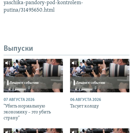
yaschika-pandory-pod-kontrolem-
putina/31495650.html
Выпуски
07 АВГУСТА 2026
06 АВГУСТА 2026
"Убить нормальную
Тасует колоду
экономику – это убить
страну"