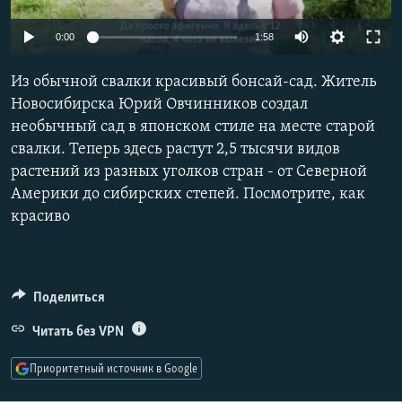
РАСПИСАНИЕ ВЕЩАНИЯ
0:00
1:58
ПОДПИШИТЕСЬ НА РАССЫЛКУ
Из обычной свалки красивый бонсай-сад. Житель
СОЦИАЛЬНЫЕ СЕТИ
Новосибирска Юрий Овчинников создал
необычный сад в японском стиле на месте старой
свалки. Теперь здесь растут 2,5 тысячи видов
растений из разных уголков стран - от Северной
Америки до сибирских степей. Посмотрите, как
красиво
Все сайты РСЕ/РС
Поделиться
Читать без VPN
Приоритетный источник в Google