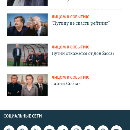
ЛИЦОМ К СОБЫТИЮ
"Путину не спасти рейтинг"
ЛИЦОМ К СОБЫТИЮ
Путин откажется от Донбасса?
ЛИЦОМ К СОБЫТИЮ
Тайны Собчак
СОЦИАЛЬНЫЕ СЕТИ