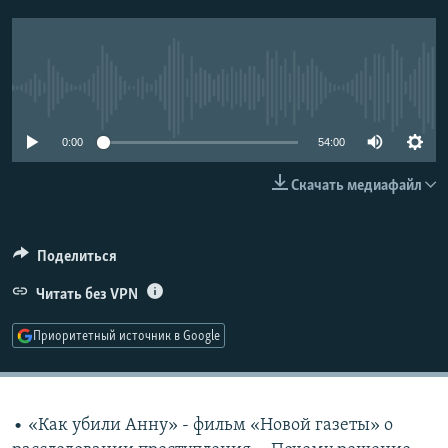
РАСПИСАНИЕ ВЕЩАНИЯ
ПОДПИШИТЕСЬ НА РАССЫЛКУ
No media source currently available
СОЦИАЛЬНЫЕ СЕТИ
0:00
54:00
Скачать медиафайл
Все сайты РСЕ/РС
Поделиться
Читать без VPN
Приоритетный источник в Google
• «Как убили Анну» - фильм «Новой газеты» о