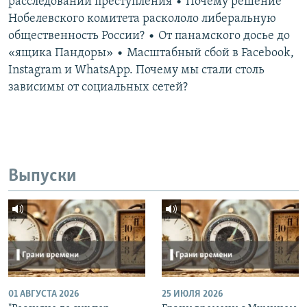
расследовании преступления • Почему решение
Нобелевского комитета раскололо либеральную
общественность России? • От панамского досье до
«ящика Пандоры» • Масштабный сбой в Facebook,
Instagram и WhatsApp. Почему мы стали столь
зависимы от социальных сетей?
Выпуски
01 АВГУСТА 2026
25 ИЮЛЯ 2026