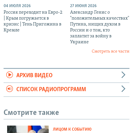
04 ИЮЛЯ 2026
27 ИЮНЯ 2026
Россия переходит на Евро-2
Александр Генис о
| Крым погружается в
"положительных качествах"
кризис | Тень Пригожина в
Путина, нищих духом в
Кремле
России и о том, кто
заплатит за войну в
Украине
Смотреть все части
АРХИВ ВИДЕО
СПИСОК РАДИОПРОГРАММ
Смотрите также
ЛИЦОМ К СОБЫТИЮ