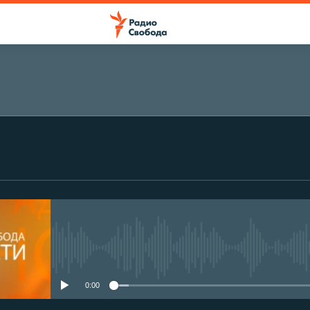
No media source currently avail
0:00