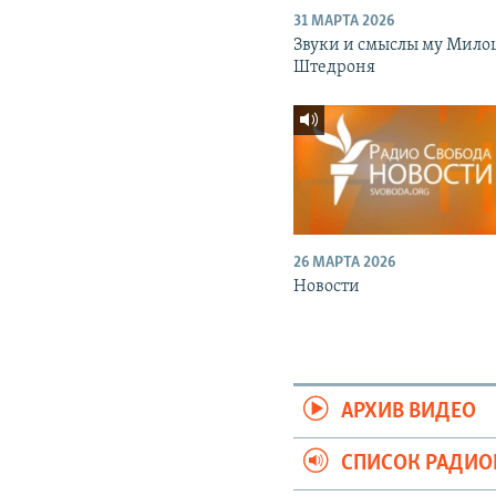
31 МАРТА 2026
Звуки и смыслы му Мило
Штедроня
26 МАРТА 2026
Новости
АРХИВ ВИДЕО
СПИСОК РАДИ