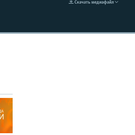
Скачать медиафайл
EMBED