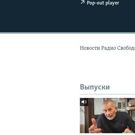
РАСПИСАНИЕ ВЕЩАНИЯ
Pop-out player
ПОДПИШИТЕСЬ НА РАССЫЛКУ
Новости Радио Свобода
Выпуски