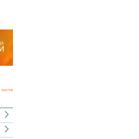
 части