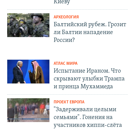
Киеву
АРХЕОЛОГИЯ
Балтийский рубеж. Грозит
ли Балтии нападение
России?
АТЛАС МИРА
Испытание Ираном. Что
скрывают улыбки Трампа
и принца Мухаммеда
ПРОЕКТ ЕВРОПА
"Задерживали целыми
семьями". Гонения на
участников хиппи-слёта