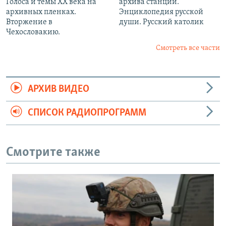
Голоса и темы XX века на
архива станции.
архивных пленках.
Энциклопедия русской
Вторжение в
души. Русский католик
Чехословакию.
Смотреть все части
АРХИВ ВИДЕО
СПИСОК РАДИОПРОГРАММ
Смотрите также