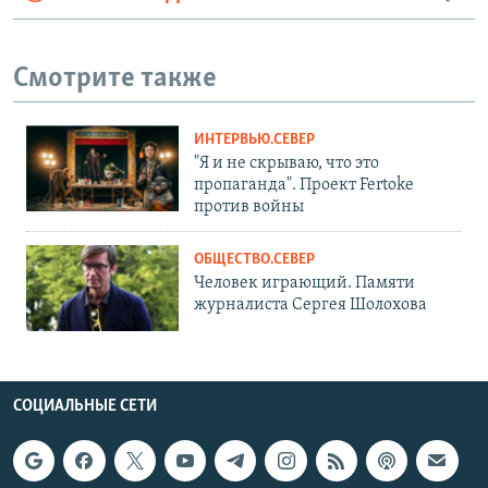
Смотрите также
ИНТЕРВЬЮ.СЕВЕР
"Я и не скрываю, что это
пропаганда". Проект Fertoke
против войны
ОБЩЕСТВО.СЕВЕР
Человек играющий. Памяти
журналиста Сергея Шолохова
СОЦИАЛЬНЫЕ СЕТИ