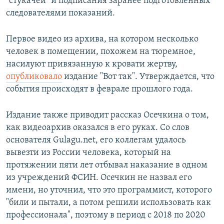
"стукачей" и подписания заранее подготовленных
следователями показаний.
Первое видео из архива, на котором несколько
человек в помещении, похожем на тюремное,
насилуют привязанную к кровати жертву,
опубликовало
издание "Вот так". Утверждается, что
события происходят в феврале прошлого года.
Издание также приводит рассказ Осечкина о том,
как видеоархив оказался в его руках. Со слов
основателя Gulagu.net, его коллегам удалось
вывезти из России человека, который на
протяжении пяти лет отбывал наказание в одном
из учреждений ФСИН. Осечкин не назвал его
имени, но уточнил, что это программист, которого
"били и пытали, а потом решили использовать как
профессионала", поэтому в период с 2018 по 2020