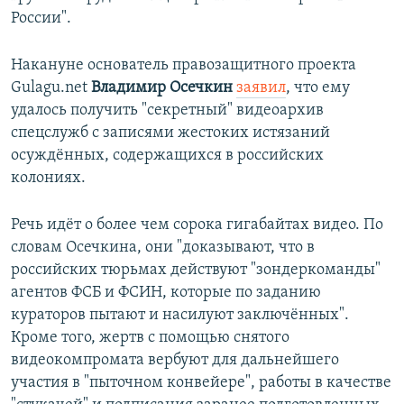
России".
Накануне основатель правозащитного проекта
Gulagu.net
Владимир Осечкин
заявил
, что ему
удалось получить "секретный" видеоархив
спецслужб с записями жестоких истязаний
осуждённых, содержащихся в российских
колониях.
Речь идёт о более чем сорока гигабайтах видео. По
словам Осечкина, они "доказывают, что в
российских тюрьмах действуют "зондеркоманды"
агентов ФСБ и ФСИН, которые по заданию
кураторов пытают и насилуют заключённых".
Кроме того, жертв с помощью снятого
видеокомпромата вербуют для дальнейшего
участия в "пыточном конвейере", работы в качестве