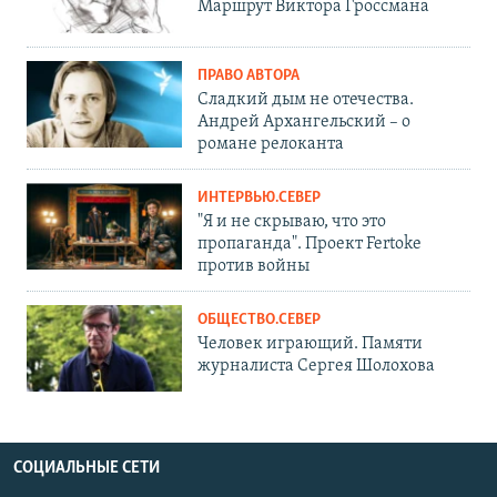
Маршрут Виктора Гроссмана
ПРАВО АВТОРА
Сладкий дым не отечества.
Андрей Архангельский – о
романе релоканта
ИНТЕРВЬЮ.СЕВЕР
"Я и не скрываю, что это
пропаганда". Проект Fertoke
против войны
ОБЩЕСТВО.СЕВЕР
Человек играющий. Памяти
журналиста Сергея Шолохова
СОЦИАЛЬНЫЕ СЕТИ