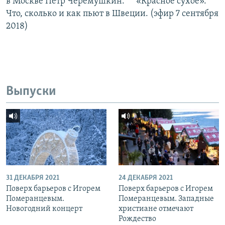
в Москве Пётр Черёмушкин.*** «Красное сухое».
Что, сколько и как пьют в Швеции. (эфир 7 сентября
2018)
Выпуски
31 ДЕКАБРЯ 2021
24 ДЕКАБРЯ 2021
Поверх барьеров с Игорем
Поверх барьеров с Игорем
Померанцевым.
Померанцевым. Западные
Новогодний концерт
христиане отмечают
Рождество