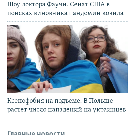
Шоу доктора Фаучи. Сенат США в
поисках виновника пандемии ковида
Ксенофобия на подъеме. В Польше
растет число нападений на украинцев
Главные новости