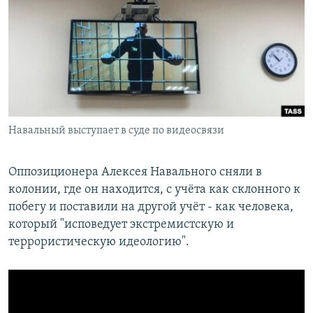
РАСПИСАНИЕ ВЕЩАНИЯ
ПОДПИШИТЕСЬ НА РАССЫЛКУ
СОЦИАЛЬНЫЕ СЕТИ
Навальный выступает в суде по видеосвязи
Все сайты РСЕ/РС
Оппозиционера Алексея Навального сняли в
колонии, где он находится, с учёта как склонного к
побегу и поставили на другой учёт - как человека,
который "исповедует экстремистскую и
террористическую идеологию".