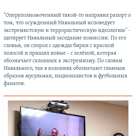
"Оперуполномоченный такой-то направил рапорт о
том, что осужденный Навальный исповедует
экстремистскую и террористическую идеологию" -
цитирует Навальный заседание комиссии. По его
словам, он спорол с одежды бирки с красной
полосой и пришил новые - с зелёной, которая
обозначает склонных к экстремизму. По словам
Навального, так в колониях обозначают главным
образом мусульман, националистов и футбольных
фанатов.