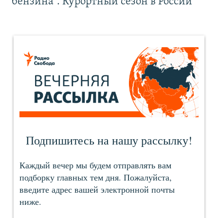
бензина". Курортный сезон в России