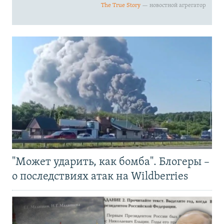
"Может ударить, как бомба". Блогеры –
о последствиях атак на Wildberries