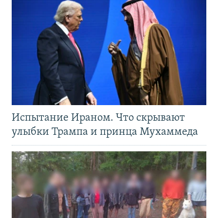
Испытание Ираном. Что скрывают
улыбки Трампа и принца Мухаммеда