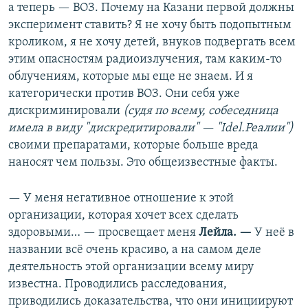
а теперь — ВОЗ. Почему на Казани первой должны
эксперимент ставить? Я не хочу быть подопытным
кроликом, я не хочу детей, внуков подвергать всем
этим опасностям радиоизлучения, там каким-то
облучениям, которые мы еще не знаем. И я
категорически против ВОЗ. Они себя уже
дискриминировали
(судя по всему, собеседница
имела в виду "дискредитировали" — "Idel.Реалии")
своими препаратами, которые больше вреда
наносят чем пользы. Это общеизвестные факты.
— У меня негативное отношение к этой
организации, которая хочет всех сделать
здоровыми… — просвещает меня
Лейла. —
У неё в
названии всё очень красиво, а на самом деле
деятельность этой организации всему миру
известна. Проводились расследования,
приводились доказательства, что они инициируют