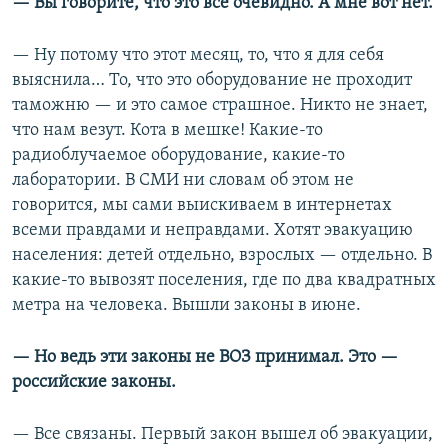
— Вы говорите, что это всё очевидно. А мне вот нет.
— Ну потому что этот месяц, то, что я для себя
выяснила… То, что это оборудование не проходит
таможню — и это самое страшное. Никто не знает,
что нам везут. Кота в мешке! Какие-то
радиоблучаемое оборудование, какие-то
лаборатории. В СМИ ни словам об этом не
говорится, мы сами выискиваем в интернетах
всеми правдами и неправдами. Хотят эвакуацию
населения: детей отдельно, взрослых — отдельно. В
какие-то вывозят поселения, где по два квадратных
метра на человека. Вышли законы в июне.
— Но ведь эти законы не ВОЗ принимал. Это —
российские законы.
— Все связаны. Первый закон вышел об эвакуации,