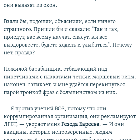
они вылазят из окон.
Взяли бы, подошли, объяснили, если ничего
страшного. Пришли бы и сказали: "Так и так,
приедут, вас всему научат, спасут, вы все
выздоровеете, будете ходить и улыбаться". Почему
нет, правда?
Пожилой барабанщик, отбивающий над
пикетчиками с плакатами чёткий маршевый ритм,
наконец, затихает, и мне удаётся перекинуться
парой тройкой фраз с большинством из них.
— Я против учений ВОЗ, потому что они —
коррумпированная организация, они рекламируют
ЛГБТ, — уверяет меня
Резеда Бареева
. — И они
вакцины, которые непроверенные, людям