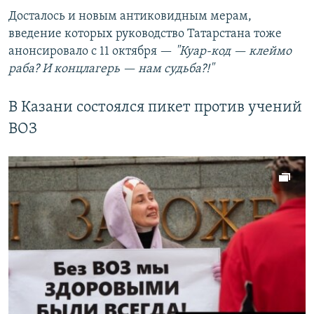
Досталось и новым антиковидным мерам,
введение которых руководство Татарстана тоже
анонсировало с 11 октября —
"Куар-код — клеймо
раба? И концлагерь — нам судьба?!"
В Казани состоялся пикет против учений
ВОЗ