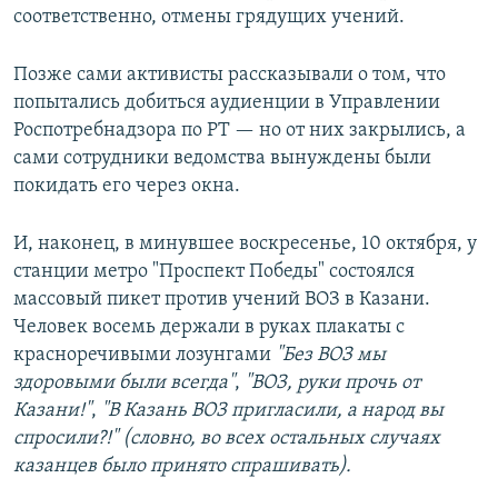
соответственно, отмены грядущих учений.
Позже сами активисты рассказывали о том, что
попытались добиться аудиенции в Управлении
Роспотребнадзора по РТ — но от них закрылись, а
сами сотрудники ведомства вынуждены были
покидать его через окна.
И, наконец, в минувшее воскресенье, 10 октября, у
станции метро "Проспект Победы" состоялся
массовый пикет против учений ВОЗ в Казани.
Человек восемь держали в руках плакаты с
красноречивыми лозунгами
"Без ВОЗ мы
здоровыми были всегда"
,
"ВОЗ, руки прочь от
Казани!"
,
"В Казань ВОЗ пригласили, а народ вы
спросили?!" (словно, во всех остальных случаях
казанцев было принято спрашивать).