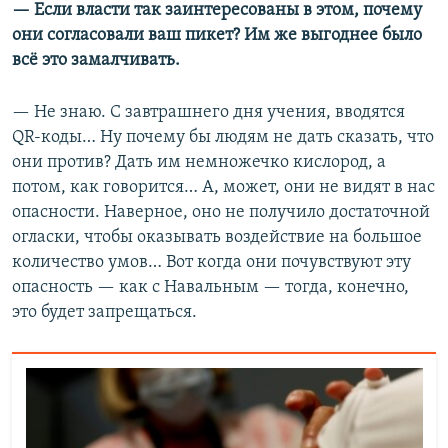
— Если власти так заинтересованы в этом, почему
они согласовали ваш пикет? Им же выгоднее было
всё это замалчивать.
— Не знаю. С завтрашнего дня учения, вводятся
QR-коды… Ну почему бы людям не дать сказать, что
они против? Дать им немножечко кислород, а
потом, как говорится… А, может, они не видят в нас
опасности. Наверное, оно не получило достаточной
огласки, чтобы оказывать воздействие на большое
количество умов… Вот когда они почувствуют эту
опасность — как с Навальным — тогда, конечно,
это будет запрещаться.