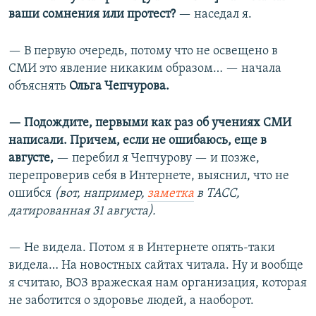
ваши сомнения или протест?
— наседал я.
— В первую очередь, потому что не освещено в
СМИ это явление никаким образом… — начала
объяснять
Ольга
Чепчурова.
— Подождите, первыми как раз об учениях СМИ
написали. Причем, если не ошибаюсь, еще в
августе,
— перебил я Чепчурову — и позже,
перепроверив себя в Интернете, выяснил, что не
ошибся
(вот, например,
заметка
в ТАСС,
датированная 31 августа).
— Не видела. Потом я в Интернете опять-таки
видела… На новостных сайтах читала. Ну и вообще
я считаю, ВОЗ вражеская нам организация, которая
не заботится о здоровье людей, а наоборот.