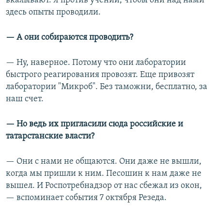
вкалывают. Я против учений, чтобы они над нами
здесь опыты проводили.
— А они собираются проводить?
— Ну, наверное. Потому что они лаборатории
быстрого реагирования провозят. Еще привозят
лаборатории "Микроб". Без таможни, бесплатно, за
наш счет.
— Но ведь их пригласили сюда российские и
татарстанские власти?
—
Они с нами не общаются. Они даже не вышли,
когда мы пришли к ним. Песошин к нам даже не
вышел. И Роспотребнадзор от нас сбежал из окон,
— вспоминает события 7 октября Резеда.