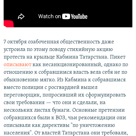
7 октября озабоченная общественность даже
устроила по этому поводу стихийную акцию
протеста на крыльце Кабмина Татарстана. Пикет
описывают
как несанкционированный, однако по
отношению к собравшимся власть вела себя не по
обыкновению мягко. Из Кабмина к собравшимся
вместо полиции с росгвардией вышел
переговорщик, попросивший их сформулировать
свои требования — что они и сделали, на
нескольких листах бумаги. Основные претензии
собравшихся были к ВОЗ, чьи рекомендации они
описывали как директивы "по уничтожению
населения". От властей Татарстана они требовали,