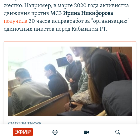
жёстко. Например, в марте 2020 года активистка
движения против МСЗ
Ирина Никифорова
получила
30 часов исправработ за "организацию"
одиночных пикетов перед Кабмином РТ.
СМОТРИ ТАКЖЕ
Свидетель оказался наготове. "Массовые
ЭФИР