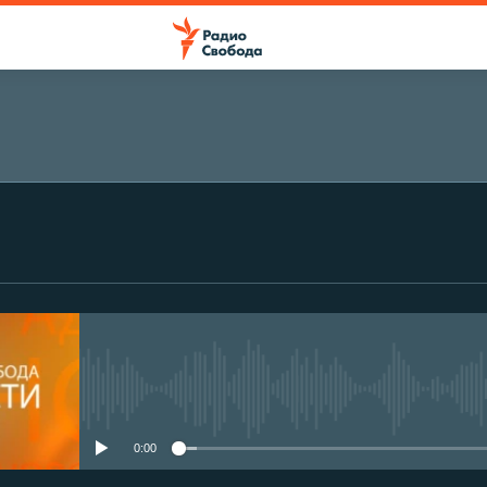
No media source currently avail
0:00