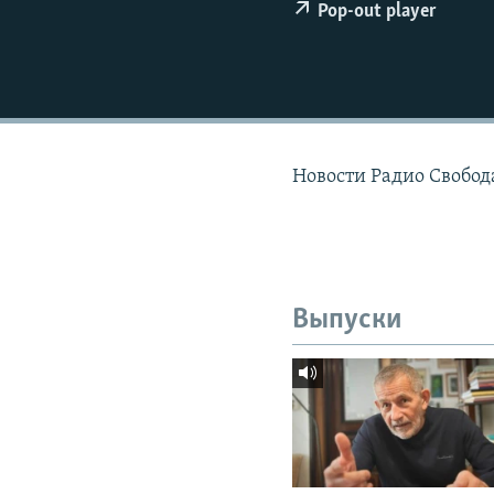
РАСПИСАНИЕ ВЕЩАНИЯ
Pop-out player
ПОДПИШИТЕСЬ НА РАССЫЛКУ
Новости Радио Свобода
Выпуски