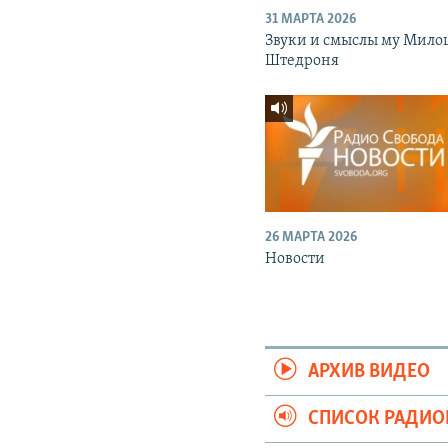
31 МАРТА 2026
Звуки и смыслы му Мило
Штедроня
26 МАРТА 2026
Новости
АРХИВ ВИДЕО
СПИСОК РАДИ