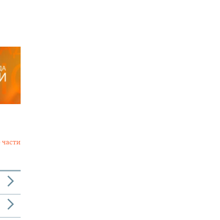
 части