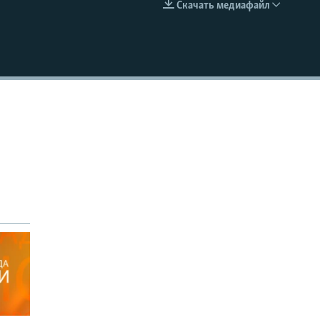
Скачать медиафайл
EMBED