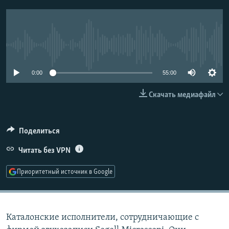
РАСПИСАНИЕ ВЕЩАНИЯ
ПОДПИШИТЕСЬ НА РАССЫЛКУ
No media source currently available
СОЦИАЛЬНЫЕ СЕТИ
0:00
55:00
Скачать медиафайл
Все сайты РСЕ/РС
Поделиться
Читать без VPN
Приоритетный источник в Google
Каталонские исполнители, сотрудничающие с