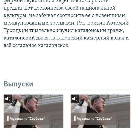
фирмой звукозаписи Segell Microscopi. Они
продвигают достоинства своей национальной
культуры, не забывая соотносить ее с новейшими
международными трендами. Рок-критик Артемий
Троицкий тщательно изучил каталонский гранж,
каталонский джаз, каталонский камерный вокал и
всё остальное каталонское.
Выпуски