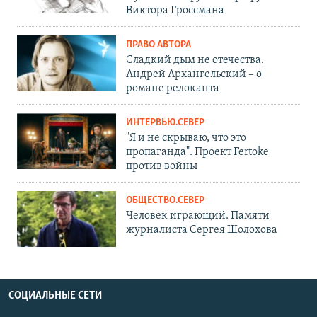
Виктора Гроссмана
ПРАВО АВТОРА
Сладкий дым не отечества.
Андрей Архангельский – о
романе релоканта
ИНТЕРВЬЮ.СЕВЕР
"Я и не скрываю, что это
пропаганда". Проект Fertoke
против войны
ОБЩЕСТВО.СЕВЕР
Человек играющий. Памяти
журналиста Сергея Шолохова
СОЦИАЛЬНЫЕ СЕТИ